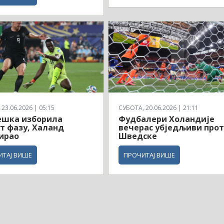
23.06.2026 | 05:15
СУБОТА, 20.06.2026 | 21:11
ешка изборила
Фудбалери Холандије
т фазу, Халанд
вечерас убједљиви про
ирао
Шведске
ИТАЈ ВИШЕ
ПРОЧИТАЈ ВИШЕ