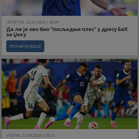
ЧЕТВРТАК, 02.07.2026 | 05:04
Да ли је ово био “посљедњи плес” у дресу БиХ
за Џеку
ПРОЧИТАЈ ВИШЕ
УТОРАК, 23.06.2026 | 05:21