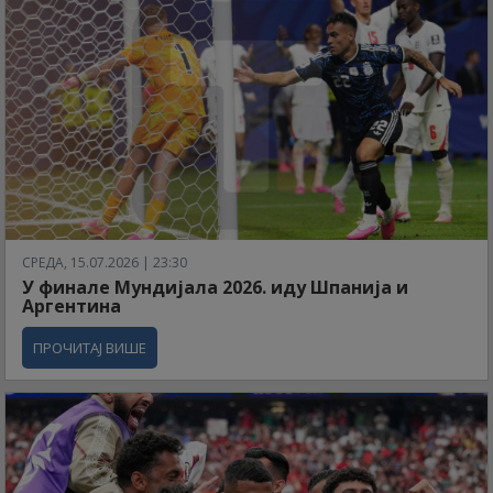
СРЕДА, 15.07.2026 | 23:30
У финале Мундијала 2026. иду Шпанија и
Аргентина
ПРОЧИТАЈ ВИШЕ