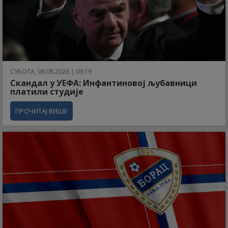
СУБОТА, 08.08.2026 | 09:19
Скандал у УЕФА: Инфантиновој љубавници
платили студије
ПРОЧИТАЈ ВИШЕ