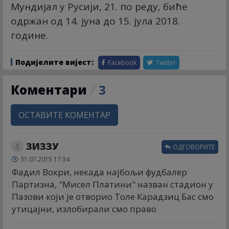
Мундијал у Русији, 21. по реду, биће
одржан од 14. јуна до 15. јула 2018.
године.
Подијелите вијест:
Facebook
Twitter
Коментари
/
3
ОСТАВИТЕ КОМЕНТАР
ЗИЗЗУ
ОДГОВОРИТЕ
31.07.2015 17:34
Фадил Вокри, некада најбољи фудбалер
Партизна, "Мисел Платини" назван стадион у
Пазови који је отворио Толе Карадзиц Бас смо
утицајни, излобирали смо право