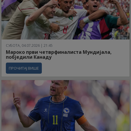
СУБОТА, 04.07.2026 | 21:45
Мароко први четврфиналиста Мундијала,
побједили Канаду
ПРОЧИТАЈ ВИШЕ