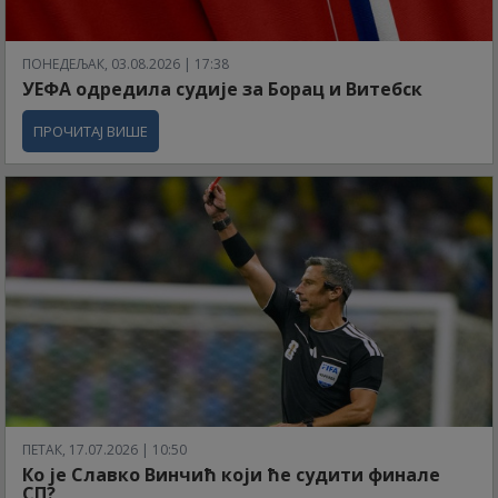
ПОНЕДЕЉАК, 03.08.2026 | 17:38
УЕФА одредила судије за Борац и Витебск
ПРОЧИТАЈ ВИШЕ
ПЕТАК, 17.07.2026 | 10:50
Ко је Славко Винчић који ће судити финале
СП?