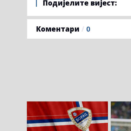
Подијелите вијест:
Коментари
/
0