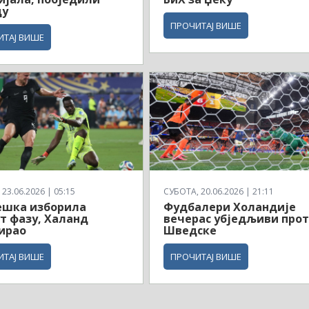
ду
ПРОЧИТАЈ ВИШЕ
ИТАЈ ВИШЕ
23.06.2026 | 05:15
СУБОТА, 20.06.2026 | 21:11
ешка изборила
Фудбалери Холандије
т фазу, Халанд
вечерас убједљиви про
ирао
Шведске
ИТАЈ ВИШЕ
ПРОЧИТАЈ ВИШЕ