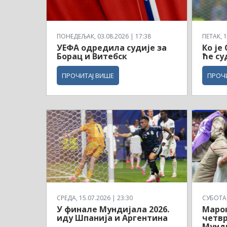
ПОНЕДЕЉАК, 03.08.2026 | 17:38
ПЕТАК, 1
УЕФА одредила судије за
Ко је
Борац и Витебск
ће су
ПРОЧИТАЈ ВИШЕ
ПРОЧ
СРЕДА, 15.07.2026 | 23:30
СУБОТА, 
У финале Мундијала 2026.
Маро
иду Шпанија и Аргентина
четв
Мунди