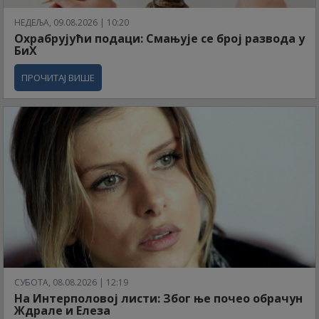
НЕДЕЉА, 09.08.2026 | 10:20
Охрабрујући подаци: Смањује се број развода у
БиХ
ПРОЧИТАЈ ВИШЕ
СУБОТА, 08.08.2026 | 12:19
На Интерполовој листи: Због ње почео обрачун
Ждрале и Елеза