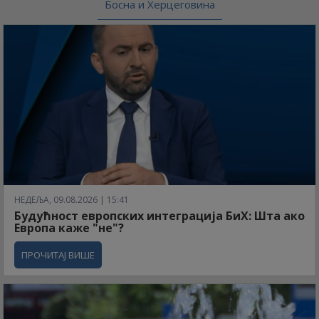
Босна и Херцеговина
НЕДЕЉА, 09.08.2026 | 15:41
Будућност европских интеграција БиХ: Шта ако
Европа каже "не"?
ПРОЧИТАЈ ВИШЕ