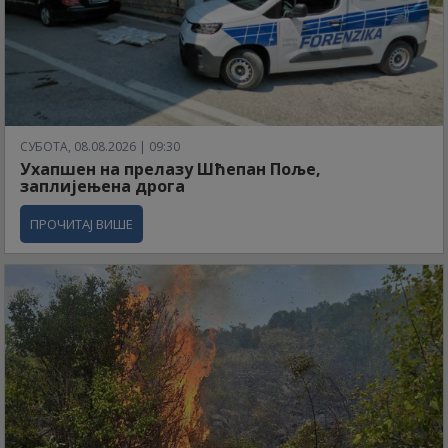
СУБОТА, 08.08.2026 | 09:30
Ухапшен на прелазу Шћепан Поље,
заплијењена дрога
ПРОЧИТАЈ ВИШЕ