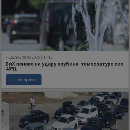
НЕДЕЉА, 09.08.2026 | 14:13
БиХ поново на удару врућина, температуре око
40°Ц
ПРОЧИТАЈ ВИШЕ