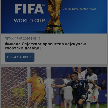
ПЕТАК, 17.07.2026 | 08:17
Финале Свјетског првенства најскупљи
спортски догађај
ПРОЧИТАЈ ВИШЕ