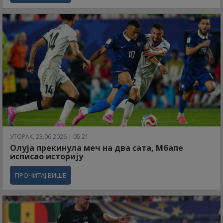
УТОРАК, 23.06.2026 | 05:21
Олуја прекинула меч на два сата, Мбапе
исписао историју
ПРОЧИТАЈ ВИШЕ