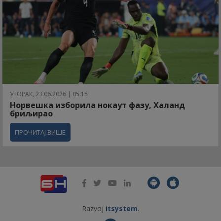
УТОРАК, 23.06.2026 | 05:15
Норвешка изборила нокаут фазу, Халанд
бриљирао
ПРОЧИТАЈ ВИШЕ
Razvoj
itsystem
.