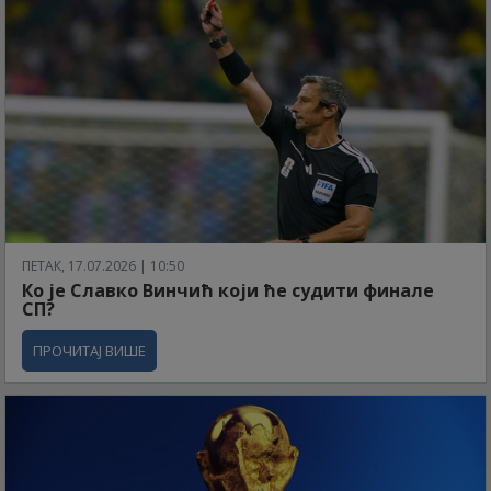
ПЕТАК, 17.07.2026 | 10:50
Ко је Славко Винчић који ће судити финале
СП?
ПРОЧИТАЈ ВИШЕ