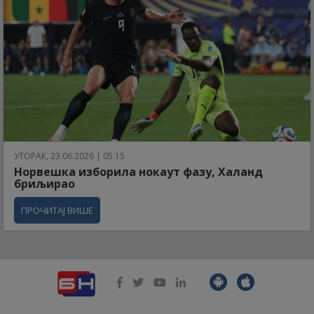
УТОРАК, 23.06.2026 | 05:15
Норвешка изборила нокаут фазу, Халанд
бриљирао
ПРОЧИТАЈ ВИШЕ