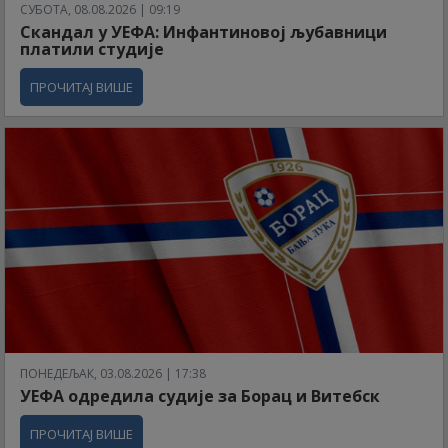
СУБОТА, 08.08.2026 | 09:19
Скандал у УЕФА: Инфантиновој љубавници
платили студије
ПРОЧИТАЈ ВИШЕ
ПОНЕДЕЉАК, 03.08.2026 | 17:38
УЕФА одредила судије за Борац и Витебск
ПРОЧИТАЈ ВИШЕ