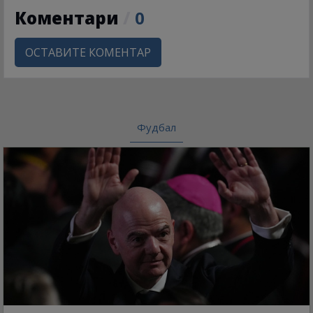
Коментари
/
0
ОСТАВИТЕ КОМЕНТАР
Фудбал