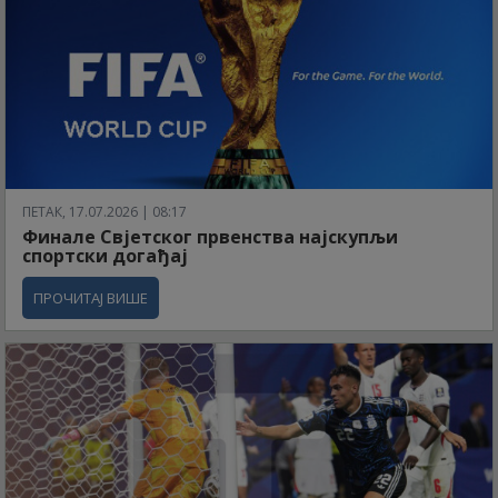
ПЕТАК, 17.07.2026 | 08:17
Финале Свјетског првенства најскупљи
спортски догађај
ПРОЧИТАЈ ВИШЕ