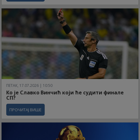
ПЕТАК, 17.07.2026 | 10:50
Ко је Славко Винчић који ће судити финале
СП?
ПРОЧИТАЈ ВИШЕ