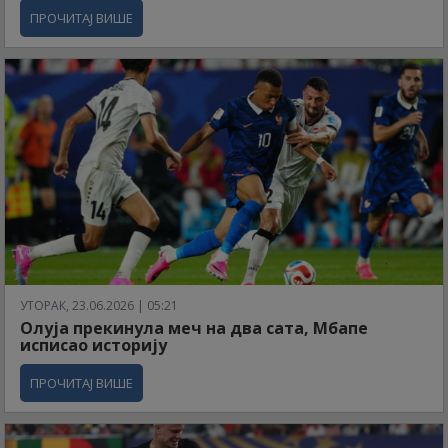
ПРОЧИТАЈ ВИШЕ
УТОРАК, 23.06.2026 | 05:21
Олуја прекинула меч на два сата, Мбапе
исписао историју
ПРОЧИТАЈ ВИШЕ