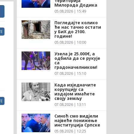
територија
Милорада Додика
05.08.2026 | 15:49
Погледајте колико
ће нас тачно остати
у БиХ до 2100.
Е
године!
05.08.2026 | 10:00
Узела је 25.000€, а
одбила да се рукује
са
градоначелником!
07.08.2026 | 15:10
Када изједначите
корупцију са
издајом имаћете
своју земљу
Е
07.08.2026 | 13:11
Синоћ смо видјели
највеће понижење
институција Српске
05.08.2026 | 12:25