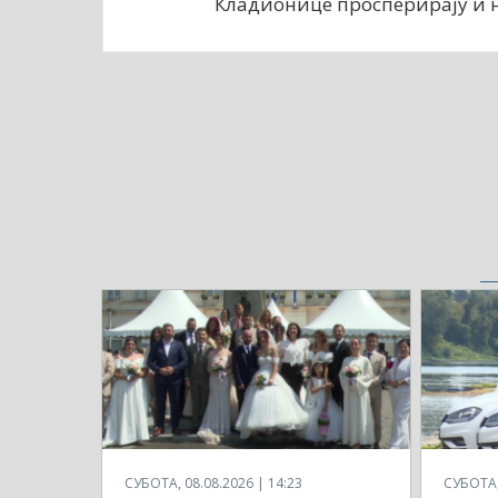
Кладионице просперирају и н
СУБОТА, 08.08.2026 | 14:23
СУБОТА, 