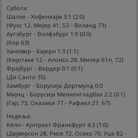
Субота:
Шалке - Хофенхајм 3:1 (2:0)
(Фухс 12, Мејер 41, 53 - Воланд 73)
Аугзбург - Волфзбург 1:0 (0:0)
(Кор 63)
Хановер - Бајерн 1:3 (1:1)
(Кијотаке 12 - Алонсо 28, Милер 61п, 72)
Фрајбург - Вердер 0:1 (0:1)
(Ди Санто 35)
Хамбург - Борусија Дортмунд 0:0
Мајнц - Борусија Менхенгладбах 2:2 (0:1)
(Гајс 73, Оказаки 77 - Рафаел 27, 67)
Недеља:
Келн - Ајнтрахт Франкфурт 4:2 (1:0)
(Дајверсон 28, Рисе 72, Осако 70, Уџа 82 -