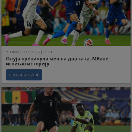
УТОРАК, 23.06.2026 | 05:21
Олуја прекинула меч на два сата, Мбапе
исписао историју
ПРОЧИТАЈ ВИШЕ