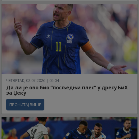
ЧЕТВРТАК, 02.07.2026 | 05:04
Да ли је ово био “посљедњи плес” у дресу БиХ
за Џеку
ПРОЧИТАЈ ВИШЕ