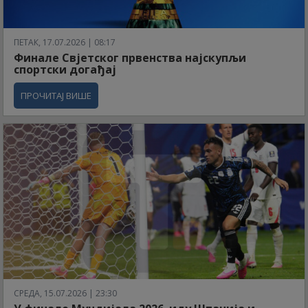
ПЕТАК, 17.07.2026 | 08:17
Финале Свјетског првенства најскупљи
спортски догађај
ПРОЧИТАЈ ВИШЕ
СРЕДА, 15.07.2026 | 23:30