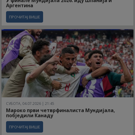
У финале Мундијала 2026. иду Шпанија и
Аргентина
ПРОЧИТАЈ ВИШЕ
СУБОТА, 04.07.2026 | 21:45
Мароко први четврфиналиста Мундијала,
побједили Канаду
ПРОЧИТАЈ ВИШЕ