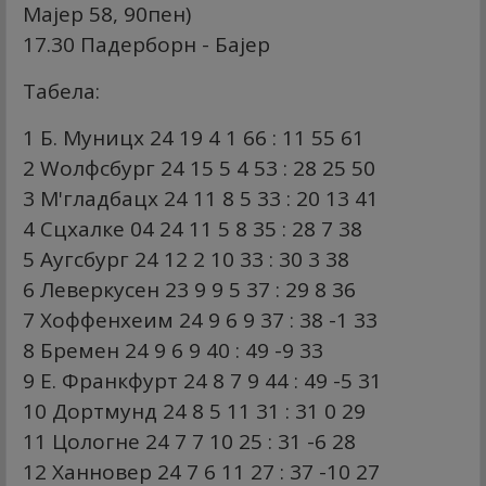
Мајер 58, 90пен)
17.30 Падерборн - Бајер
Табела:
1 Б. Муницх 24 19 4 1 66 : 11 55 61
2 Wолфсбург 24 15 5 4 53 : 28 25 50
3 М'гладбацх 24 11 8 5 33 : 20 13 41
4 Сцхалке 04 24 11 5 8 35 : 28 7 38
5 Аугсбург 24 12 2 10 33 : 30 3 38
6 Леверкусен 23 9 9 5 37 : 29 8 36
7 Хоффенхеим 24 9 6 9 37 : 38 -1 33
8 Бремен 24 9 6 9 40 : 49 -9 33
9 Е. Франкфурт 24 8 7 9 44 : 49 -5 31
10 Дортмунд 24 8 5 11 31 : 31 0 29
11 Цологне 24 7 7 10 25 : 31 -6 28
12 Ханновер 24 7 6 11 27 : 37 -10 27