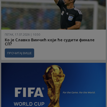
ПЕТАК, 17.07.2026 | 10:50
Ко је Славко Винчић који ће судити финале
СП?
ПРОЧИТАЈ ВИШЕ