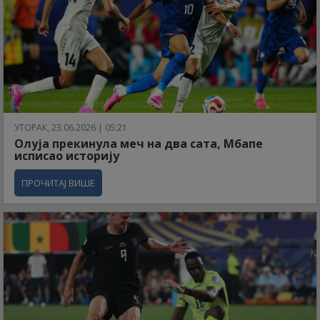
УТОРАК, 23.06.2026 | 05:21
Олуја прекинула меч на два сата, Мбапе
исписао историју
ПРОЧИТАЈ ВИШЕ