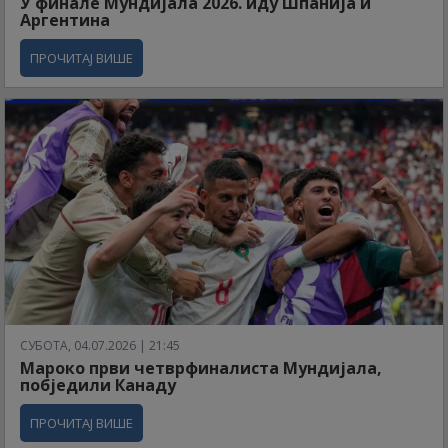
У финале Мундијала 2026. иду Шпанија и
Аргентина
ПРОЧИТАЈ ВИШЕ
СУБОТА, 04.07.2026 | 21:45
Мароко први четврфиналиста Мундијала,
побједили Канаду
ПРОЧИТАЈ ВИШЕ