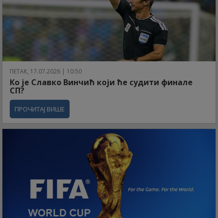
ПЕТАК, 17.07.2026 | 10:50
Ко је Славко Винчић који ће судити финале
СП?
ПРОЧИТАЈ ВИШЕ