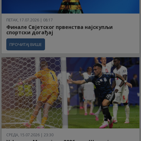
ПЕТАК, 17.07.2026 | 08:17
Финале Свјетског првенства најскупљи
спортски догађај
ПРОЧИТАЈ ВИШЕ
СРЕДА, 15.07.2026 | 23:30