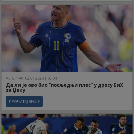
ЧЕТВРТАК, 02.07.2026 | 05:04
Да ли је ово био “посљедњи плес” у дресу БиХ
за Џеку
ПРОЧИТАЈ ВИШЕ