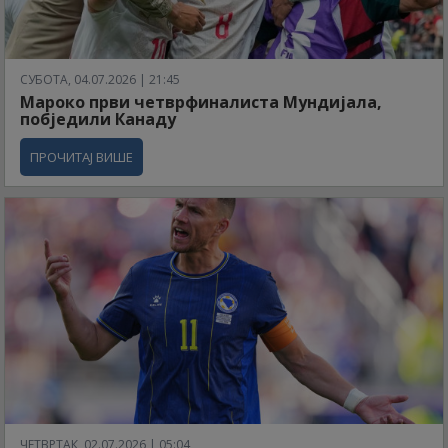
СУБОТА, 04.07.2026 | 21:45
Мароко први четврфиналиста Мундијала,
побједили Канаду
ПРОЧИТАЈ ВИШЕ
ЧЕТВРТАК, 02.07.2026 | 05:04