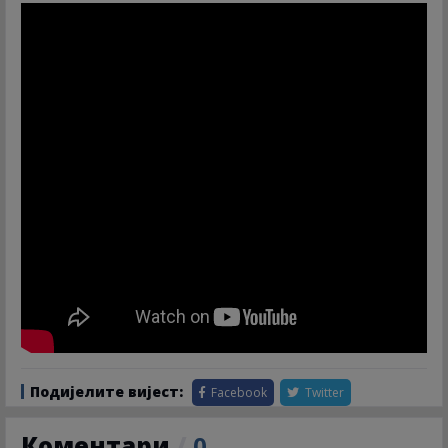
Подијелите вијест:
Facebook
Twitter
Коментари
/
0