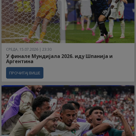
СРЕДА, 15.07.2026 | 23:30
У финале Мундијала 2026. иду Шпанија и
Аргентина
ПРОЧИТАЈ ВИШЕ