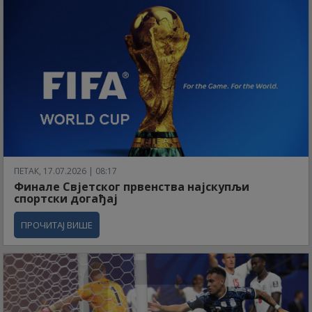
ПЕТАК, 17.07.2026 | 08:17
Финале Свјетског првенства најскупљи
спортски догађај
ПРОЧИТАЈ ВИШЕ