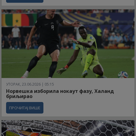
УТОРАК, 23.06.2026 | 05:15
Норвешка изборила нокаут фазу, Халанд
бриљирао
ПРОЧИТАЈ ВИШЕ