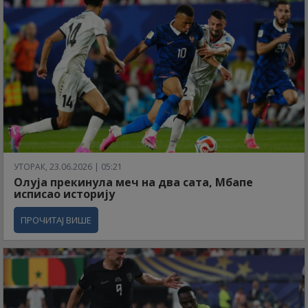
УТОРАК, 23.06.2026 | 05:21
Олуја прекинула меч на два сата, Мбапе
исписао историју
ПРОЧИТАЈ ВИШЕ