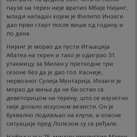
паузе на терен није вратио Мбаје Нијанг,
млади нападач којем је Филипо Инзаги
дао први старт после више од годину и
по дана.
Нијанг је морао да пусти Игњација
Абатеа на терен и тако је одиграо 31.
утакмицу за Милан у претходне три
сезоне без да је дао гол. Касније,
нервозног Сулија Мунтарија, Инзаги је
морао да мења да не би остао са
деветорицом на терену, што се изузетно
није допало искусном везисти. Он је
буквално подивљао на клупи, а опасне
ситуације пред Лопезом су се ређале.
Најбољу је у 75. минуту пропустио Марко