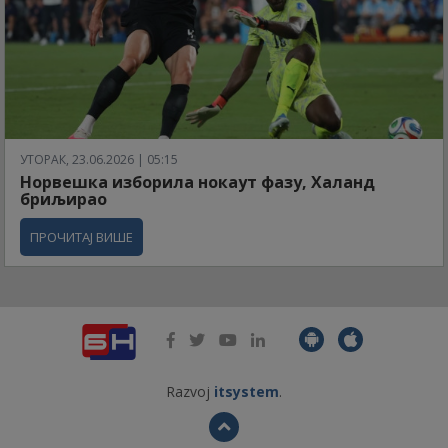
УТОРАК, 23.06.2026 | 05:15
Норвешка изборила нокаут фазу, Халанд
бриљирао
ПРОЧИТАЈ ВИШЕ
Razvoj
itsystem
.