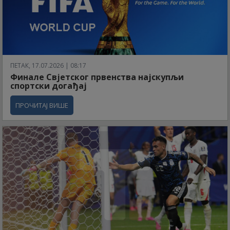
ПЕТАК, 17.07.2026 | 08:17
Финале Свјетског првенства најскупљи
спортски догађај
ПРОЧИТАЈ ВИШЕ