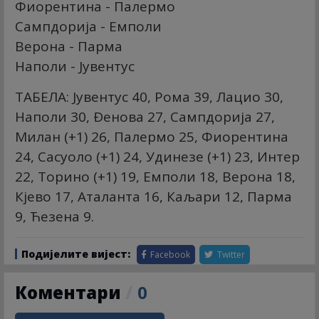
Фиорентина - Палермо
Сампдорија - Емполи
Верона - Парма
Наполи - Јувентус
ТАБЕЛА: Јувентус 40, Рома 39, Лацио 30,
Наполи 30, Ðенова 27, Сампдорија 27,
Милан (+1) 26, Палермо 25, Фиорентина
24, Сасуоло (+1) 24, Удинезе (+1) 23, Интер
22, Торино (+1) 19, Емполи 18, Верона 18,
Кјево 17, Аталанта 16, Каљари 12, Парма
9, Ћезена 9.
Подијелите вијест:
Facebook
Twitter
Коментари
/
0