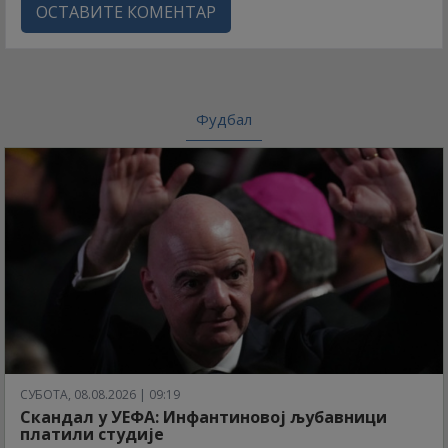
ОСТАВИТЕ КОМЕНТАР
Фудбал
СУБОТА, 08.08.2026 | 09:19
Скандал у УЕФА: Инфантиновој љубавници
платили студије