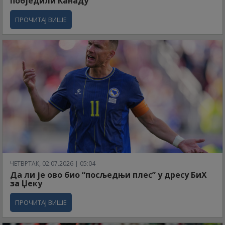
побједили Канаду
ПРОЧИТАЈ ВИШЕ
ЧЕТВРТАК, 02.07.2026 | 05:04
Да ли је ово био “посљедњи плес” у дресу БиХ
за Џеку
ПРОЧИТАЈ ВИШЕ