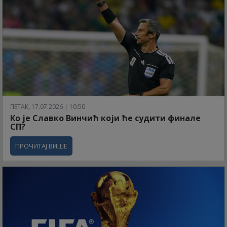
ПЕТАК, 17.07.2026 | 10:50
Ко је Славко Винчић који ће судити финале
СП?
ПРОЧИТАЈ ВИШЕ