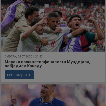
СУБОТА, 04.07.2026 | 21:45
Мароко први четврфиналиста Мундијала,
побједили Канаду
ПРОЧИТАЈ ВИШЕ