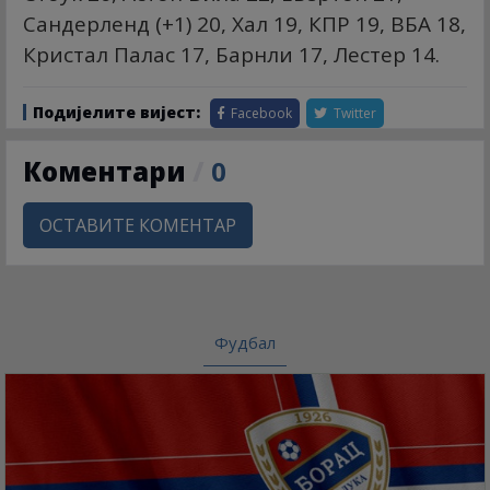
Сандерленд (+1) 20, Хал 19, КПР 19, ВБА 18,
Кристал Палас 17, Барнли 17, Лестер 14.
Подијелите вијест:
Facebook
Twitter
Коментари
/
0
ОСТАВИТЕ КОМЕНТАР
Фудбал