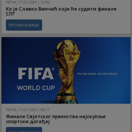
ПЕТАК, 17.07.2026 | 10:50
Ко је Славко Винчић који ће судити финале
СП?
ПРОЧИТАЈ ВИШЕ
ПЕТАК, 17.07.2026 | 08:17
Финале Свјетског првенства најскупљи
спортски догађај