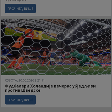
ПРОЧИТАЈ ВИШЕ
СУБОТА, 20.06.2026 | 21:11
Фудбалери Холандије вечерас убједљиви
против Шведске
ПРОЧИТАЈ ВИШЕ