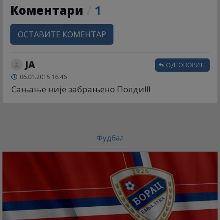
Коментари
/
1
ОСТАВИТЕ КОМЕНТАР
ЈА
ОДГОВОРИТЕ
06.01.2015 16:46
Сањање није забрањено Полди!!!
Фудбал