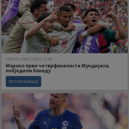
СУБОТА, 04.07.2026 | 21:45
Мароко први четврфиналиста Мундијала,
побједили Канаду
ПРОЧИТАЈ ВИШЕ