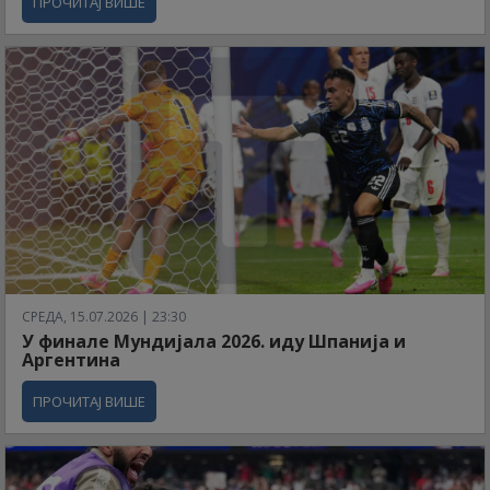
ПРОЧИТАЈ ВИШЕ
СРЕДА, 15.07.2026 | 23:30
У финале Мундијала 2026. иду Шпанија и
Аргентина
ПРОЧИТАЈ ВИШЕ