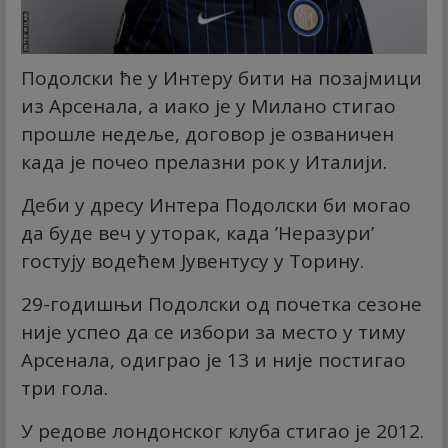
Подолски ће у Интеру бити на позајмици
из Арсенала, а иако је у Милано стигао
прошле недеље, договор је озваничен
када је почео прелазни рок у Италији.
Деби у дресу Интера Подолски би могао
да буде веч у уторак, када ’Неразури’
гостују водећем Јувентусу у Торину.
29-годишњи Подолски од почетка сезоне
није успео да се избори за место у тиму
Арсенала, одиграо је 13 и није постигао
три гола.
У редове лондонског клуба стигао је 2012.