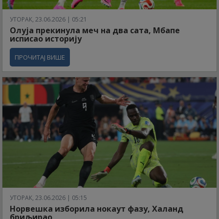
УТОРАК, 23.06.2026 | 05:21
Олуја прекинула меч на два сата, Мбапе
исписао историју
ПРОЧИТАЈ ВИШЕ
УТОРАК, 23.06.2026 | 05:15
Норвешка изборила нокаут фазу, Халанд
бриљирао