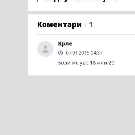
Коментари
/
1
Крле
07.01.2015 04:37
Боли ме уво 18 или 20