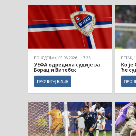
ПОНЕДЕЉАК, 03.08.2026 | 17:38
ПЕТАК, 1
УЕФА одредила судије за
Ко је
Борац и Витебск
ће су
ПРОЧИТАЈ ВИШЕ
ПРОЧ