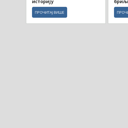
историју
бриљ
ПРОЧИТАЈ ВИШЕ
ПРОЧ