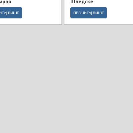
ирао
Шведске
ИТАЈ ВИШЕ
ПРОЧИТАЈ ВИШЕ