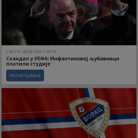
СУБОТА, 08.08.2026 | 09:19
Скандал у УЕФА: Инфантиновој љубавници
платили студије
ПРОЧИТАЈ ВИШЕ