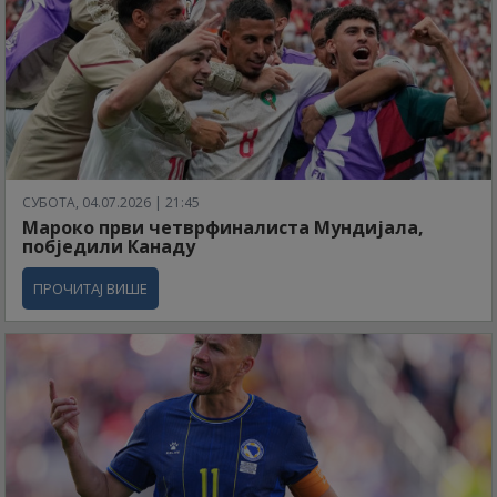
СУБОТА, 04.07.2026 | 21:45
Мароко први четврфиналиста Мундијала,
побједили Канаду
ПРОЧИТАЈ ВИШЕ