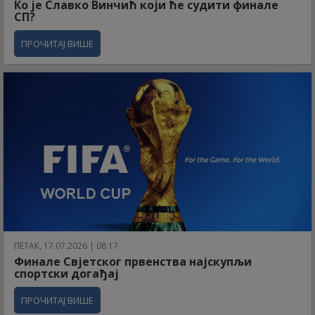
Ко је Славко Винчић који ће судити финале
СП?
ПРОЧИТАЈ ВИШЕ
ПЕТАК, 17.07.2026 | 08:17
Финале Свјетског првенства најскупљи
спортски догађај
ПРОЧИТАЈ ВИШЕ