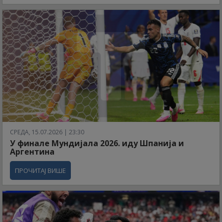
СРЕДА, 15.07.2026 | 23:30
У финале Мундијала 2026. иду Шпанија и
Аргентина
ПРОЧИТАЈ ВИШЕ