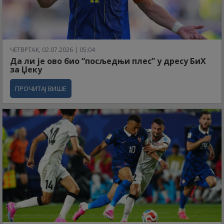
ЧЕТВРТАК, 02.07.2026 | 05:04
Да ли је ово био “посљедњи плес” у дресу БиХ
за Џеку
ПРОЧИТАЈ ВИШЕ