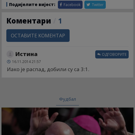
Подијелите вијест:
Facebook
Twitter
Коментари
/
1
ОСТАВИТЕ КОМЕНТАР
Истина
ОДГОВОРИТЕ
16.11.2014 21:57
Иако је распад, добили су са 3:1.
Фудбал