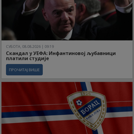
СУБОТА, 08.08.2026 | 09:19
Скандал у УЕФА: Инфантиновој љубавници
платили студије
ПРОЧИТАЈ ВИШЕ