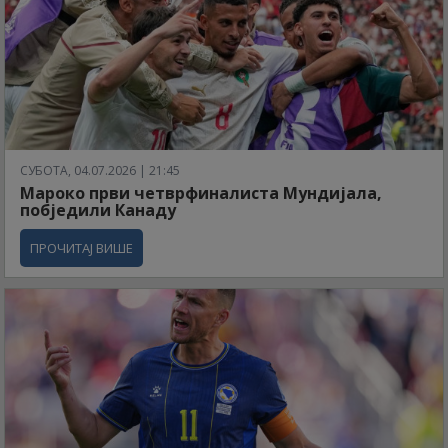
СУБОТА, 04.07.2026 | 21:45
Мароко први четврфиналиста Мундијала,
побједили Канаду
ПРОЧИТАЈ ВИШЕ