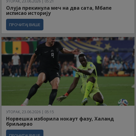
УТОРАК, 23.06.2026 | 05:21
Олуја прекинула меч на два сата, Мбапе
исписао историју
ПРОЧИТАЈ ВИШЕ
УТОРАК, 23.06.2026 | 05:15
Норвешка изборила нокаут фазу, Халанд
бриљирао
ПРОЧИТАЈ ВИШЕ