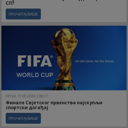
СП?
ПРОЧИТАЈ ВИШЕ
ПЕТАК, 17.07.2026 | 08:17
Финале Свјетског првенства најскупљи
спортски догађај
ПРОЧИТАЈ ВИШЕ