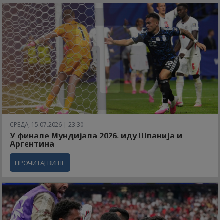
СРЕДА, 15.07.2026 | 23:30
У финале Мундијала 2026. иду Шпанија и
Аргентина
ПРОЧИТАЈ ВИШЕ