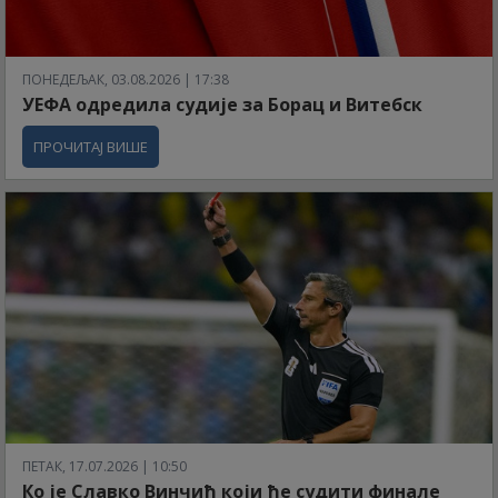
ПОНЕДЕЉАК, 03.08.2026 | 17:38
УЕФА одредила судије за Борац и Витебск
ПРОЧИТАЈ ВИШЕ
ПЕТАК, 17.07.2026 | 10:50
Ко је Славко Винчић који ће судити финале