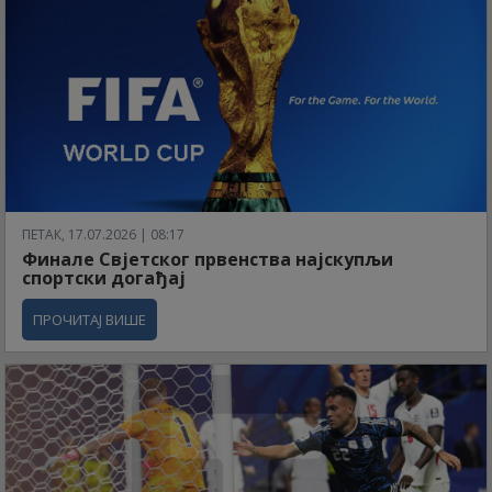
ПЕТАК, 17.07.2026 | 08:17
Финале Свјетског првенства најскупљи
спортски догађај
ПРОЧИТАЈ ВИШЕ