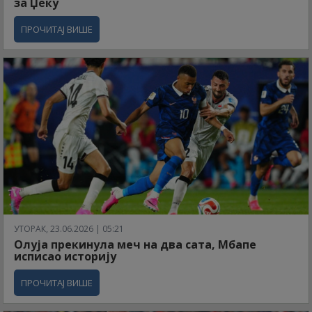
за Џеку
ПРОЧИТАЈ ВИШЕ
УТОРАК, 23.06.2026 | 05:21
Олуја прекинула меч на два сата, Мбапе
исписао историју
ПРОЧИТАЈ ВИШЕ