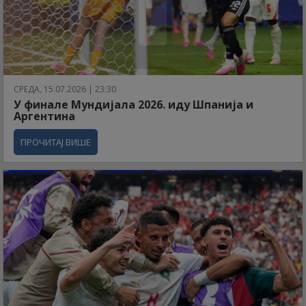
СРЕДА, 15.07.2026 | 23:30
У финале Мундијала 2026. иду Шпанија и
Аргентина
ПРОЧИТАЈ ВИШЕ