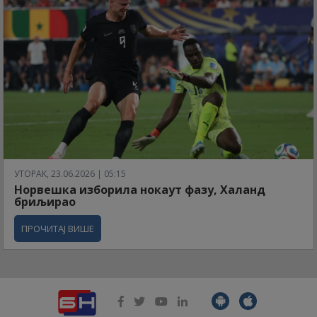
УТОРАК, 23.06.2026 | 05:15
Норвешка изборила нокаут фазу, Халанд
бриљирао
ПРОЧИТАЈ ВИШЕ