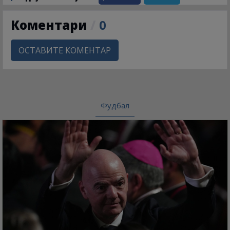
Коментари
/
0
ОСТАВИТЕ КОМЕНТАР
Фудбал