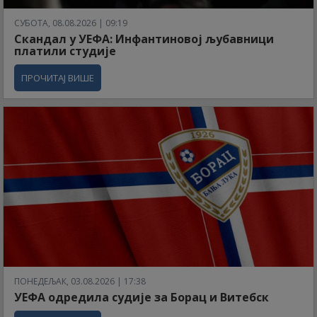
СУБОТА, 08.08.2026 | 09:19
Скандал у УЕФА: Инфантиновој љубавници
платили студије
ПРОЧИТАЈ ВИШЕ
ПОНЕДЕЉАК, 03.08.2026 | 17:38
УЕФА одредила судије за Борац и Витебск