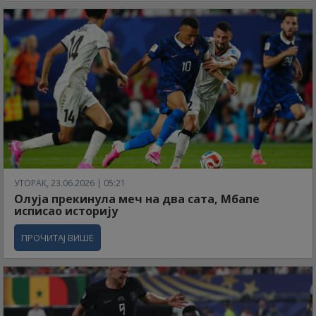
УТОРАК, 23.06.2026 | 05:21
Олуја прекинула меч на два сата, Мбапе
исписао историју
ПРОЧИТАЈ ВИШЕ