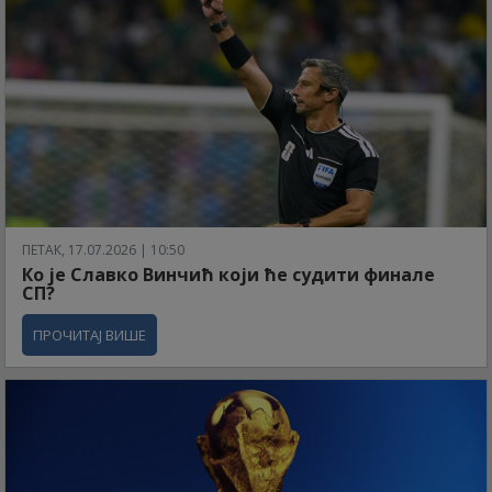
ПЕТАК, 17.07.2026 | 10:50
Ко је Славко Винчић који ће судити финале
СП?
ПРОЧИТАЈ ВИШЕ