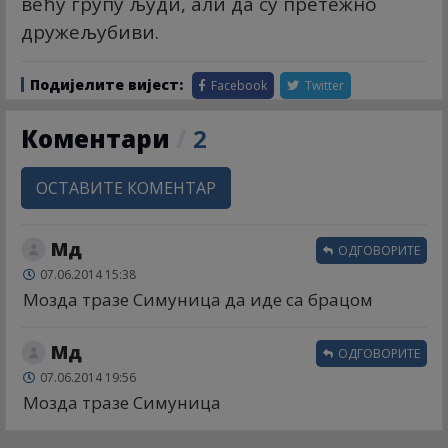
већу групу људи, али да су претежно
дружељубиви.
Подијелите вијест:
Facebook
Twitter
Коментари
/
2
ОСТАВИТЕ КОМЕНТАР
Мд
ОДГОВОРИТЕ
07.06.2014 15:38
Мозда тразе Симуница да иде са брацом
Мд
ОДГОВОРИТЕ
07.06.2014 19:56
Мозда тразе Симуница