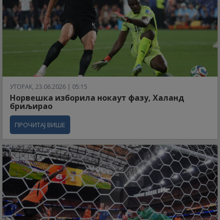
УТОРАК, 23.06.2026 | 05:15
Норвешка изборила нокаут фазу, Халанд
бриљирао
ПРОЧИТАЈ ВИШЕ