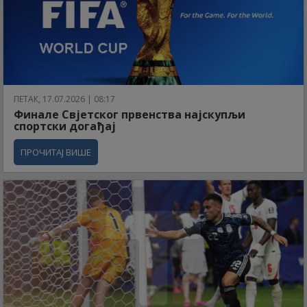
ПЕТАК, 17.07.2026 | 08:17
Финале Свјетског првенства најскупљи
спортски догађај
ПРОЧИТАЈ ВИШЕ