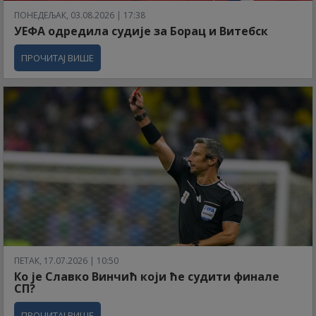
ПОНЕДЕЉАК, 03.08.2026 | 17:38
УЕФА одредила судије за Борац и Витебск
ПРОЧИТАЈ ВИШЕ
ПЕТАК, 17.07.2026 | 10:50
Ко је Славко Винчић који ће судити финале
СП?
ПРОЧИТАЈ ВИШЕ