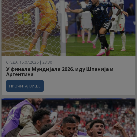
СРЕДА, 15.07.2026 | 23:30
У финале Мундијала 2026. иду Шпанија и
Аргентина
ПРОЧИТАЈ ВИШЕ