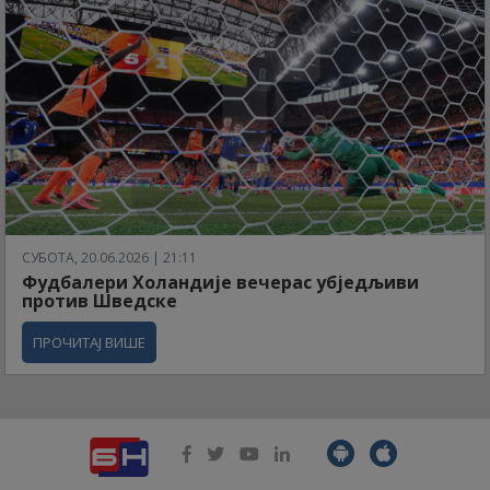
СУБОТА, 20.06.2026 | 21:11
Фудбалери Холандије вечерас убједљиви
против Шведске
ПРОЧИТАЈ ВИШЕ