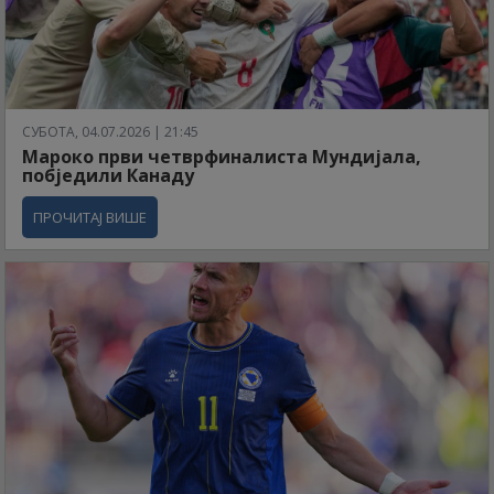
СУБОТА, 04.07.2026 | 21:45
Мароко први четврфиналиста Мундијала,
побједили Канаду
ПРОЧИТАЈ ВИШЕ