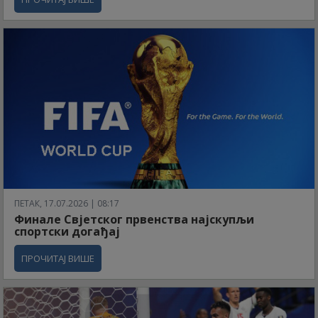
ПЕТАК, 17.07.2026 | 08:17
Финале Свјетског првенства најскупљи
спортски догађај
ПРОЧИТАЈ ВИШЕ