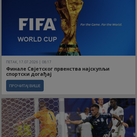
ПЕТАК, 17.07.2026 | 08:17
Финале Свјетског првенства најскупљи
спортски догађај
ПРОЧИТАЈ ВИШЕ