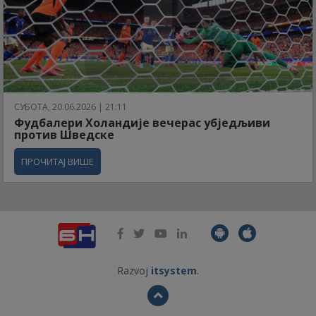
СУБОТА, 20.06.2026 | 21:11
Фудбалери Холандије вечерас убједљиви
против Шведске
ПРОЧИТАЈ ВИШЕ
Razvoj
itsystem
.