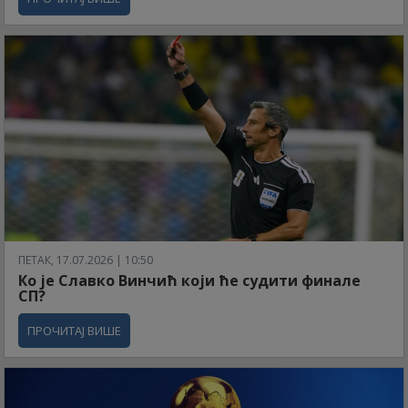
ПЕТАК, 17.07.2026 | 10:50
Ко је Славко Винчић који ће судити финале
СП?
ПРОЧИТАЈ ВИШЕ