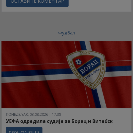
ОСТАВИТЕ КОМЕНТАР
Фудбал
ПОНЕДЕЉАК, 03.08.2026 | 17:38
УЕФА одредила судије за Борац и Витебск
ПРОЧИТАЈ ВИШЕ