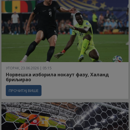
УТОРАК, 23.06.2026 | 05:15
Норвешка изборила нокаут фазу, Халанд
бриљирао
ПРОЧИТАЈ ВИШЕ