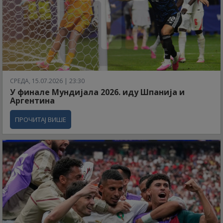
СРЕДА, 15.07.2026 | 23:30
У финале Мундијала 2026. иду Шпанија и
Аргентина
ПРОЧИТАЈ ВИШЕ