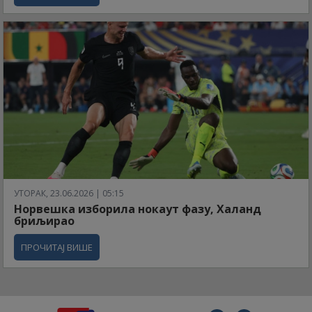
УТОРАК, 23.06.2026 | 05:15
Норвешка изборила нокаут фазу, Халанд
бриљирао
ПРОЧИТАЈ ВИШЕ