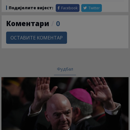
Подијелите вијест:
Facebook
Twitter
Коментари
/
0
ОСТАВИТЕ КОМЕНТАР
Фудбал