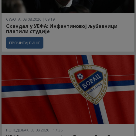
СУБОТА, 08.08.2026 | 09:19
Скандал у УЕФА: Инфантиновој љубавници
платили студије
ПРОЧИТАЈ ВИШЕ
ПОНЕДЕЉАК, 03.08.2026 | 17:38