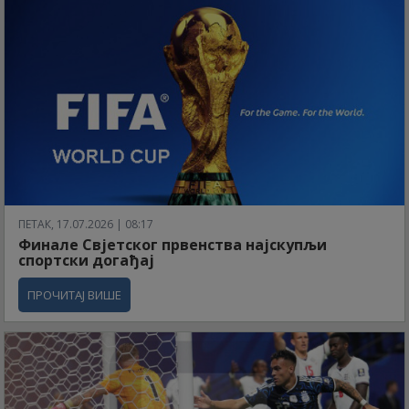
ПЕТАК, 17.07.2026 | 08:17
Финале Свјетског првенства најскупљи
спортски догађај
ПРОЧИТАЈ ВИШЕ