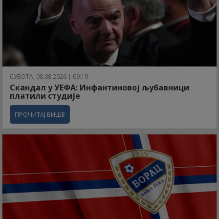
СУБОТА, 08.08.2026 | 09:19
Скандал у УЕФА: Инфантиновој љубавници
платили студије
ПРОЧИТАЈ ВИШЕ