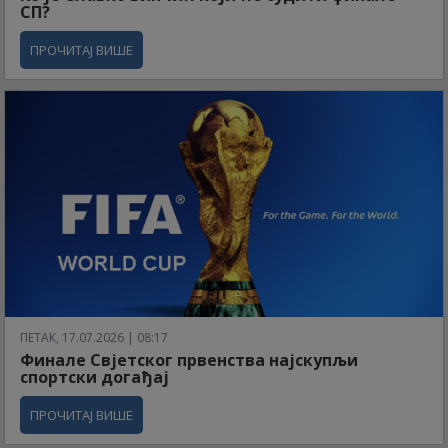
СП?
ПРОЧИТАЈ ВИШЕ
ПЕТАК, 17.07.2026 | 08:17
Финале Свјетског првенства најскупљи
спортски догађај
ПРОЧИТАЈ ВИШЕ