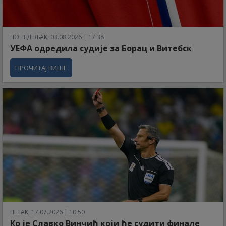
ПОНЕДЕЉАК, 03.08.2026 | 17:38
УЕФА одредила судије за Борац и Витебск
ПРОЧИТАЈ ВИШЕ
ПЕТАК, 17.07.2026 | 10:50
Ко је Славко Винчић који ће судити финале