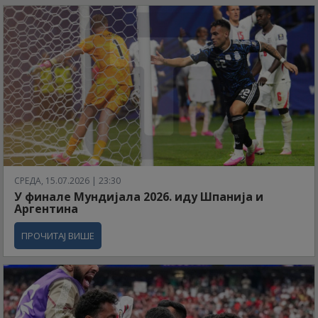
СРЕДА, 15.07.2026 | 23:30
У финале Мундијала 2026. иду Шпанија и
Аргентина
ПРОЧИТАЈ ВИШЕ