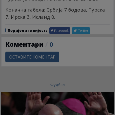
Коначна табела: Србија 7 бодова, Турска
7, Ирска 3, Исланд 0.
Подијелите вијест:
Facebook
Twitter
Коментари
/
0
ОСТАВИТЕ КОМЕНТАР
Фудбал