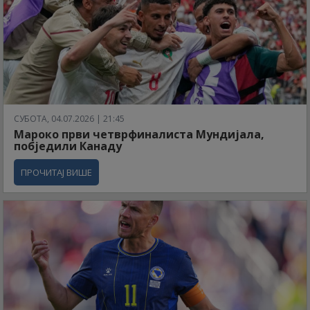
СУБОТА, 04.07.2026 | 21:45
Мароко први четврфиналиста Мундијала,
побједили Канаду
ПРОЧИТАЈ ВИШЕ