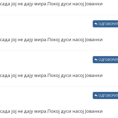
сада јој не дају мира.Покој дуси насој Јованки
ОДГОВОРИТ
сада јој не дају мира.Покој дуси насој Јованки
ОДГОВОРИТ
сада јој не дају мира.Покој дуси насој Јованки
ОДГОВОРИТ
сада јој не дају мира.Покој дуси насој Јованки