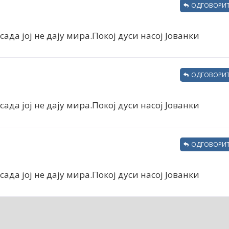
ОДГОВОРИТ
сада јој не дају мира.Покој дуси насој Јованки
ОДГОВОРИТ
сада јој не дају мира.Покој дуси насој Јованки
ОДГОВОРИТ
сада јој не дају мира.Покој дуси насој Јованки