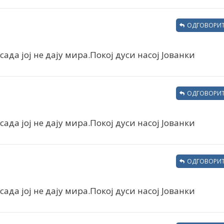
ОДГОВОРИТ
сада јој не дају мира.Покој дуси насој Јованки
ОДГОВОРИТ
сада јој не дају мира.Покој дуси насој Јованки
ОДГОВОРИТ
сада јој не дају мира.Покој дуси насој Јованки