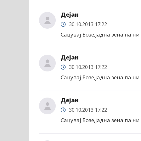
Дејан
30.10.2013 17:22
Сацувај Бозе,јадна зена па ни 
Дејан
30.10.2013 17:22
Сацувај Бозе,јадна зена па ни 
Дејан
30.10.2013 17:22
Сацувај Бозе,јадна зена па ни 