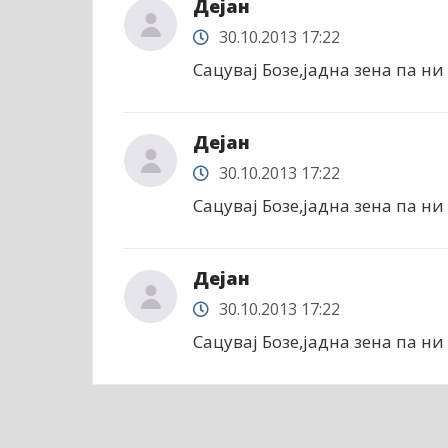
Дејан
30.10.2013 17:22
Сацувај Бозе,јадна зена па ни 
Дејан
30.10.2013 17:22
Сацувај Бозе,јадна зена па ни 
Дејан
30.10.2013 17:22
Сацувај Бозе,јадна зена па ни 