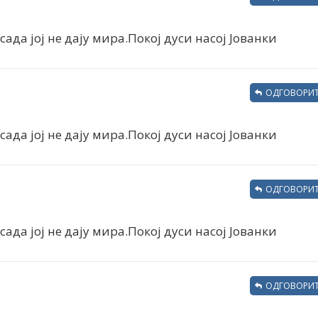
сада јој не дају мира.Покој дуси насој Јованки
ОДГОВОРИТ
сада јој не дају мира.Покој дуси насој Јованки
ОДГОВОРИТ
сада јој не дају мира.Покој дуси насој Јованки
ОДГОВОРИТ