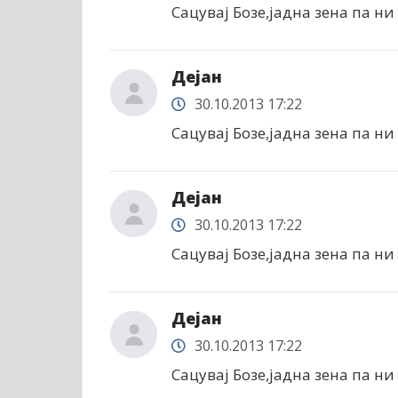
Сацувај Бозе,јадна зена па ни 
Дејан
30.10.2013 17:22
Сацувај Бозе,јадна зена па ни 
Дејан
30.10.2013 17:22
Сацувај Бозе,јадна зена па ни 
Дејан
30.10.2013 17:22
Сацувај Бозе,јадна зена па ни 