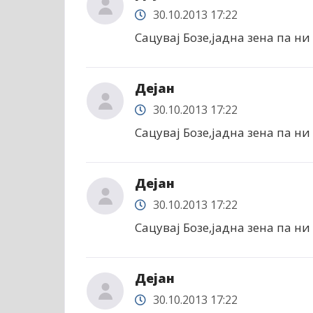
30.10.2013 17:22
Сацувај Бозе,јадна зена па ни 
Дејан
30.10.2013 17:22
Сацувај Бозе,јадна зена па ни 
Дејан
30.10.2013 17:22
Сацувај Бозе,јадна зена па ни 
Дејан
30.10.2013 17:22