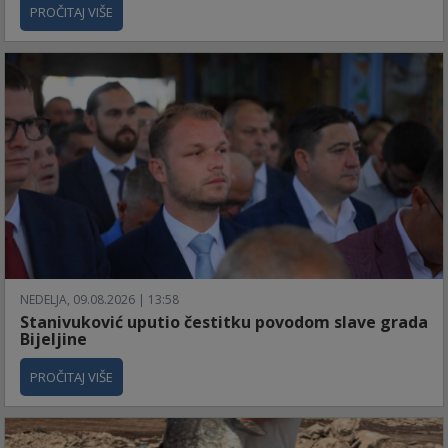
PROČITAJ VIŠE
NEDELJA, 09.08.2026 | 13:58
Stanivuković uputio čestitku povodom slave grada
Bijeljine
PROČITAJ VIŠE