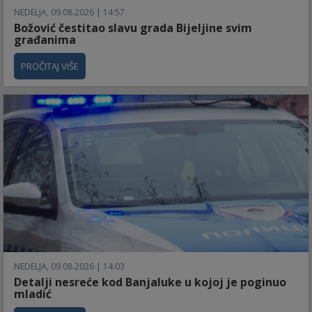
NEDELJA, 09.08.2026 | 14:57
Božović čestitao slavu grada Bijeljine svim
građanima
PROČITAJ VIŠE
NEDELJA, 09.08.2026 | 14:03
Detalji nesreće kod Banjaluke u kojoj je poginuo
mladić