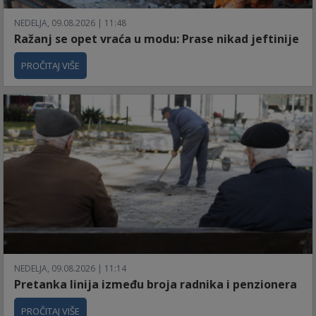
NEDELJA, 09.08.2026 | 11:48
Ražanj se opet vraća u modu: Prase nikad jeftinije
PROČITAJ VIŠE
NEDELJA, 09.08.2026 | 11:14
Pretanka linija između broja radnika i penzionera
PROČITAJ VIŠE