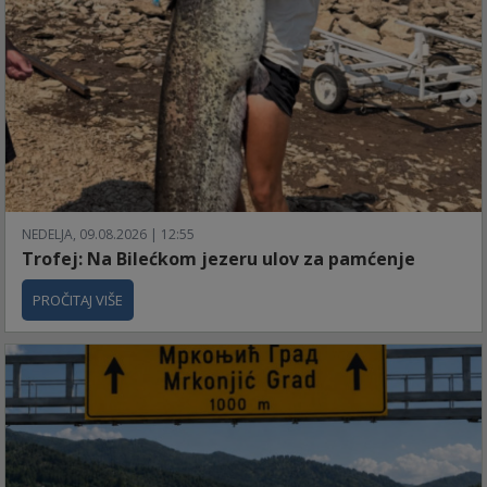
NEDELJA, 09.08.2026 | 12:55
Trofej: Na Bilećkom jezeru ulov za pamćenje
PROČITAJ VIŠE