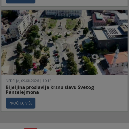
NEDELJA, 09.08.2026 | 10:13
Bijeljina proslavlja krsnu slavu Svetog
Pantelejmona
PROČITAJ VIŠE