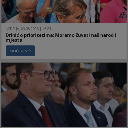
NEDELJA, 09.08.2026 | 16:23
Drinić o prioritetima: Moramo čuvati naš narod i
mjesta
PROČITAJ VIŠE