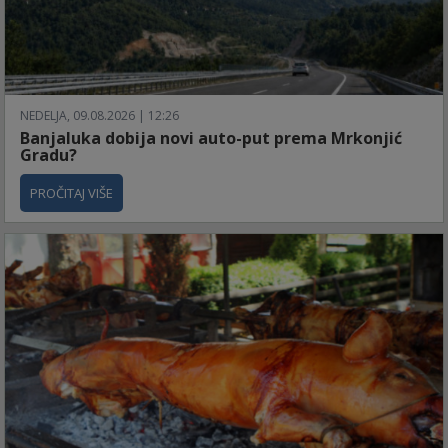
NEDELJA, 09.08.2026 | 12:26
Banjaluka dobija novi auto-put prema Mrkonjić
Gradu?
PROČITAJ VIŠE