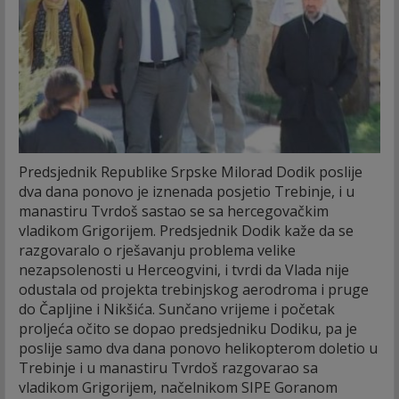
Predsjednik Republike Srpske Milorad Dodik poslije
dva dana ponovo je iznenada posjetio Trebinje, i u
manastiru Tvrdoš sastao se sa hercegovačkim
vladikom Grigorijem.
Predsjednik Dodik kaže da se
razgovaralo o rješavanju problema velike
nezapsolenosti u Herceogvini, i tvrdi da Vlada nije
odustala od projekta trebinjskog aerodroma i pruge
do Čapljine i Nikšića. Sunčano vrijeme i početak
proljeća očito se dopao predsjedniku Dodiku, pa je
poslije samo dva dana ponovo helikopterom doletio u
Trebinje i u manastiru Tvrdoš razgovarao sa
vladikom Grigorijem, načelnikom SIPE Goranom