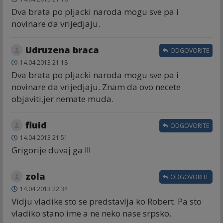
Dva brata po pljacki naroda mogu sve pa i
novinare da vrijedjaju.
Udruzena braca
ODGOVORITE
14.04.2013 21:18
Dva brata po pljacki naroda mogu sve pa i
novinare da vrijedjaju. Znam da ovo necete
objaviti,jer nemate muda.
fluid
ODGOVORITE
14.04.2013 21:51
Grigorije duvaj ga !!!
zola
ODGOVORITE
14.04.2013 22:34
Vidju vladike sto se predstavlja ko Robert. Pa sto
vladiko stano ime a ne neko nase srpsko.