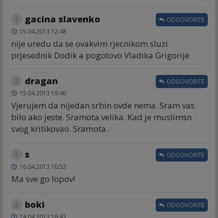
gacina slavenko
ODGOVORITE
15.04.2013 12:48
nije uredu da se ovakvim rjecnikom sluzi
prjesednik Dodik a pogotovo Vladika Grigorije.
dragan
ODGOVORITE
15.04.2013 19:40
Vjerujem da nijedan srbin ovde nema. Sram vas
bilo ako jeste. Sramota velika. Kad je muslimsn
svog kritikovao. Sramota.
s
ODGOVORITE
16.04.2013 10:52
Ma sve go lopov!
boki
ODGOVORITE
14.04.2013 16:43