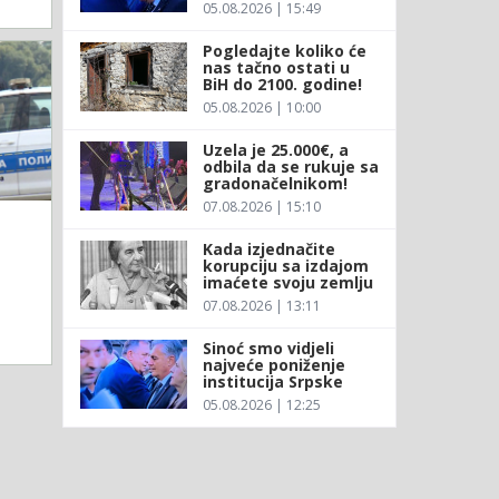
05.08.2026 | 15:49
Pogledajte koliko će
nas tačno ostati u
BiH do 2100. godine!
05.08.2026 | 10:00
Uzela je 25.000€, a
odbila da se rukuje sa
gradonačelnikom!
07.08.2026 | 15:10
Kada izjednačite
korupciju sa izdajom
imaćete svoju zemlju
07.08.2026 | 13:11
Sinoć smo vidjeli
najveće poniženje
institucija Srpske
05.08.2026 | 12:25