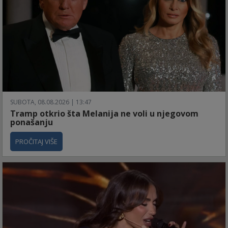
SUBOTA, 08.08.2026 | 13:47
Tramp otkrio šta Melanija ne voli u njegovom
ponašanju
PROČITAJ VIŠE