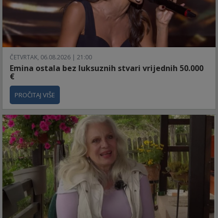
ČETVRTAK, 06.08.2026 | 21:00
Emina ostala bez luksuznih stvari vrijednih 50.000
€
PROČITAJ VIŠE