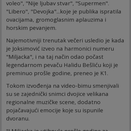
voleo", "Nije ljubav stvar", "Supermen".
"Libero", "Devojka"...koje je publika ispratila
ovacijama, gromoglasnim aplauzima i
horskim pevanjem.
Najemotivniji trenutak večeri usledio je kada
je Joksimović izveo na harmonici numeru
"Miljacka", i na taj način odao počast
legendarnom pevaču Halidu Bešliću koji je
preminuo prošle godine, preneo je K1.
Tokom izvođenja na video-bimu smenjivali
su se zajednički snimci dvojice velikana
regionalne muzičke scene, dodatno
pojačavajući emocije koje su ispunile
dvoranu.
"I Miljacka je utihnula prošle godine za