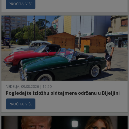
PROČITAJ VIŠE
NEDELJA, 09.08.2026 | 15:50
Pogledajte izložbu oldtajmera održanu u Bijeljini
PROČITAJ VIŠE