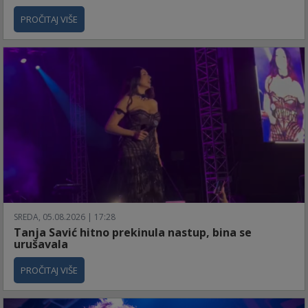
PROČITAJ VIŠE
SREDA, 05.08.2026 | 17:28
Tanja Savić hitno prekinula nastup, bina se
urušavala
PROČITAJ VIŠE