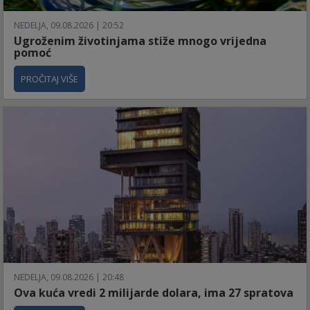
NEDELJA, 09.08.2026 | 20:52
Ugroženim životinjama stiže mnogo vrijedna
pomoć
PROČITAJ VIŠE
NEDELJA, 09.08.2026 | 20:48
Ova kuća vredi 2 milijarde dolara, ima 27 spratova