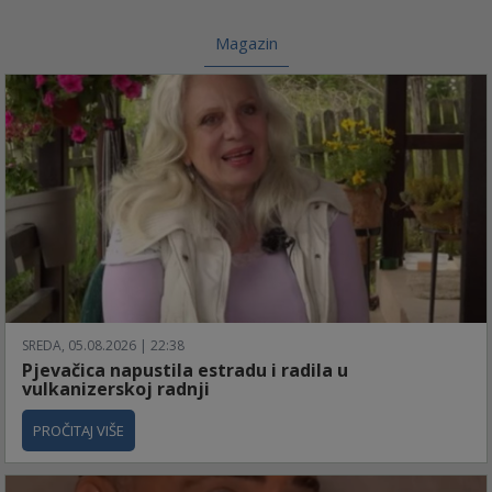
Magazin
SREDA, 05.08.2026 | 22:38
Pjevačica napustila estradu i radila u
vulkanizerskoj radnji
PROČITAJ VIŠE