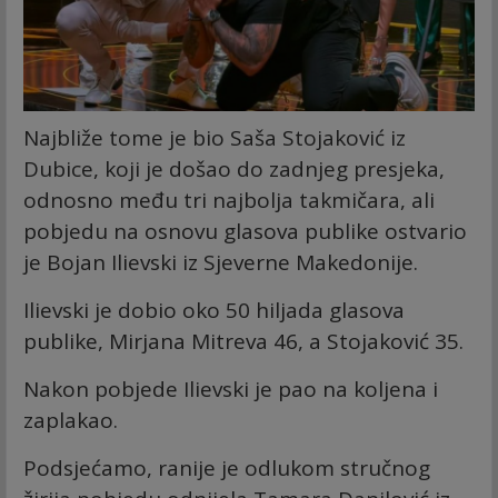
Najbliže tome je bio Saša Stojaković iz
Dubice, koji je došao do zadnjeg presjeka,
odnosno među tri najbolja takmičara, ali
pobjedu na osnovu glasova publike ostvario
je Bojan Ilievski iz Sjeverne Makedonije.
Ilievski je dobio oko 50 hiljada glasova
publike, Mirjana Mitreva 46, a Stojaković 35.
Nakon pobjede Ilievski je pao na koljena i
zaplakao.
Podsjećamo, ranije je odlukom stručnog