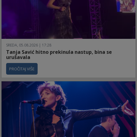
SREDA, 05.08.2026 | 17:28
Tanja Savić hitno prekinula nastup, bina se
urušavala
PROČITAJ VIŠE