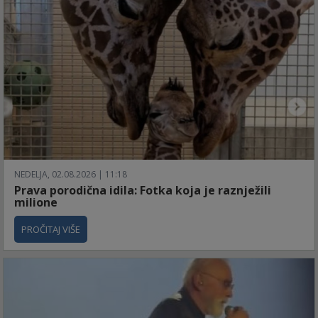
NEDELJA, 02.08.2026 | 11:18
Prava porodična idila: Fotka koja je raznježili
milione
PROČITAJ VIŠE