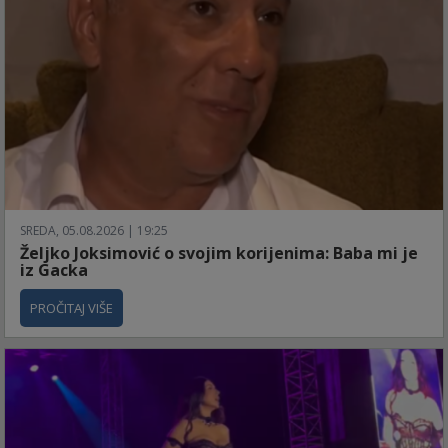
SREDA, 05.08.2026 | 19:25
Željko Joksimović o svojim korijenima: Baba mi je
iz Gacka
PROČITAJ VIŠE