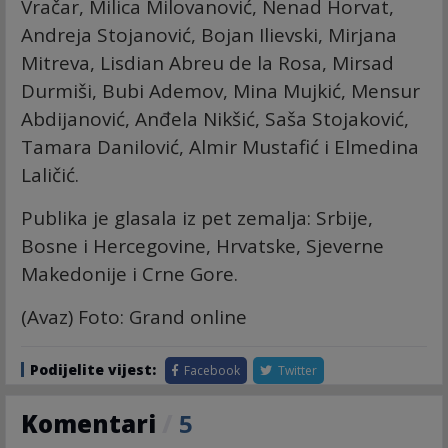
Vračar, Milica Milovanović, Nenad Horvat,
Andreja Stojanović, Bojan Ilievski, Mirjana
Mitreva, Lisdian Abreu de la Rosa, Mirsad
Durmiši, Bubi Ademov, Mina Mujkić, Mensur
Abdijanović, Anđela Nikšić, Saša Stojaković,
Tamara Danilović, Almir Mustafić i Elmedina
Laličić.
Publika je glasala iz pet zemalja: Srbije,
Bosne i Hercegovine, Hrvatske, Sjeverne
Makedonije i Crne Gore.
(Avaz) Foto: Grand online
Podijelite vijest:
Facebook
Twitter
Komentari
/
5