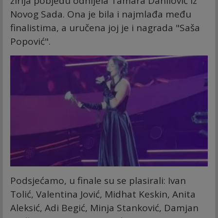
žirija pobjedu odnijela Tamara Danilović iz
Novog Sada. Ona je bila i najmlađa među
finalistima, a uručena joj je i nagrada "Saša
Popović".
Podsjećamo, u finale su se plasirali: Ivan
Tolić, Valentina Jović, Midhat Keskin, Anita
Aleksić, Adi Begić, Minja Stanković, Damjan