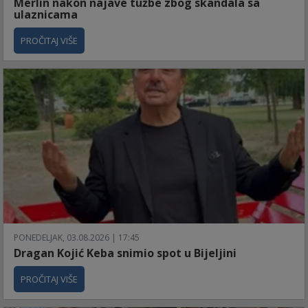
Merlin nakon najave tužbe zbog skandala sa
ulaznicama
PROČITAJ VIŠE
PONEDELJAK, 03.08.2026 | 17:45
Dragan Kojić Keba snimio spot u Bijeljini
PROČITAJ VIŠE