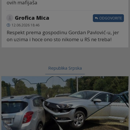
ovih mafijaša
Grofica Mica
ODGOVORITE
12.06.2026 18:46
Respekt prema gospodinu Gordan Pavlović-u, jer
on uzima i hoce ono sto nikome u RS ne treba!
Republika Srpska