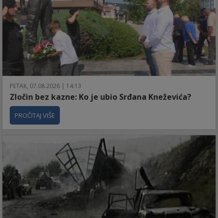
PETAK, 07.08.2026 | 14:13
Zločin bez kazne: Ko je ubio Srđana Kneževića?
PROČITAJ VIŠE