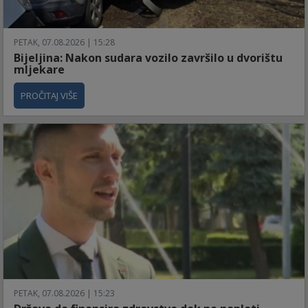
PETAK, 07.08.2026 | 15:28
Bijeljina: Nakon sudara vozilo završilo u dvorištu
mljekare
PROČITAJ VIŠE
PETAK, 07.08.2026 | 15:23