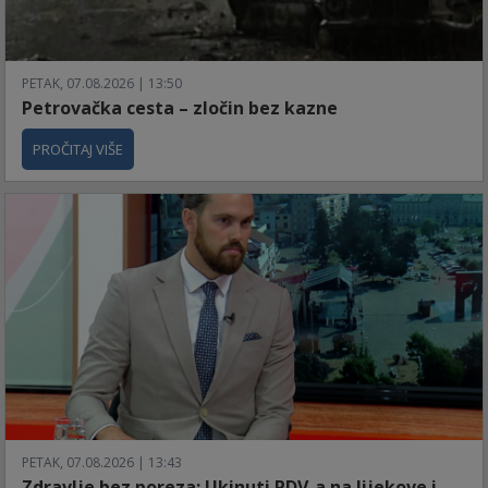
PETAK, 07.08.2026 | 13:50
Petrovačka cesta – zločin bez kazne
PROČITAJ VIŠE
PETAK, 07.08.2026 | 13:43
Zdravlje bez poreza: Ukinuti PDV-a na lijekove i