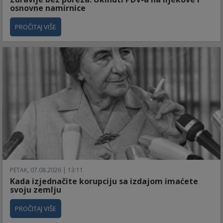
osnovne namirnice
PROČITAJ VIŠE
PETAK, 07.08.2026 | 13:11
Kada izjednačite korupciju sa izdajom imaćete
svoju zemlju
PROČITAJ VIŠE