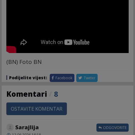
(BN) Foto BN
Podijelite vijest:
Facebook
Twitter
Komentari
/
8
OSTAVITE KOMENTAR
Sarajlija
ODGOVORITE
12.06.2026 16:18