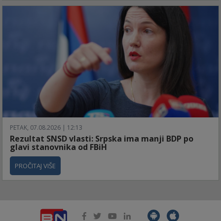
PETAK, 07.08.2026 | 12:13
Rezultat SNSD vlasti: Srpska ima manji BDP po
glavi stanovnika od FBiH
PROČITAJ VIŠE