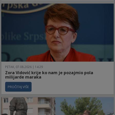
PETAK, 07.08.2026 | 14:29
Zora Vidović krije ko nam je pozajmio pola
milijarde maraka
PROČITAJ VIŠE