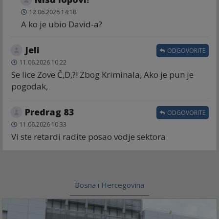
12.06.2026 14:18
A ko je ubio David-a?
Jeli
ODGOVORITE
11.06.2026 10:22
Se lice Zove Č,D,?! Zbog Kriminala, Ako je pun je
pogodak,
Predrag 83
ODGOVORITE
11.06.2026 10:33
Vi ste retardi radite posao vodje sektora
Bosna i Hercegovina