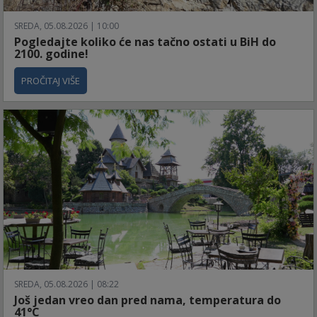
SREDA, 05.08.2026 | 10:00
Pogledajte koliko će nas tačno ostati u BiH do
2100. godine!
PROČITAJ VIŠE
SREDA, 05.08.2026 | 08:22
Još jedan vreo dan pred nama, temperatura do
41°C