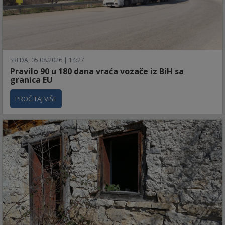
SREDA, 05.08.2026 | 14:27
Pravilo 90 u 180 dana vraća vozače iz BiH sa
granica EU
PROČITAJ VIŠE