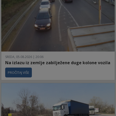
SREDA, 05.08.2026 | 20:06
Na izlazu iz zemlje zabilježene duge kolone vozila
PROČITAJ VIŠE