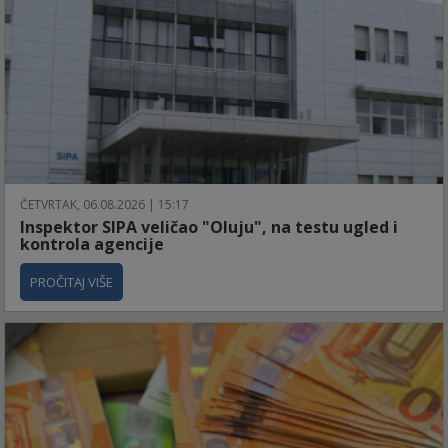
ČETVRTAK, 06.08.2026 | 15:17
Inspektor SIPA veličao "Oluju", na testu ugled i
kontrola agencije
PROČITAJ VIŠE