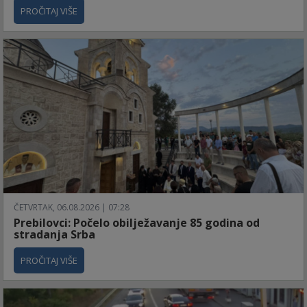
PROČITAJ VIŠE
ČETVRTAK, 06.08.2026 | 07:28
Prebilovci: Počelo obilježavanje 85 godina od
stradanja Srba
PROČITAJ VIŠE