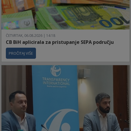
ČETVRTAK, 06.08.2026 | 14:18
CB BiH aplicirala za pristupanje SEPA području
PROČITAJ VIŠE