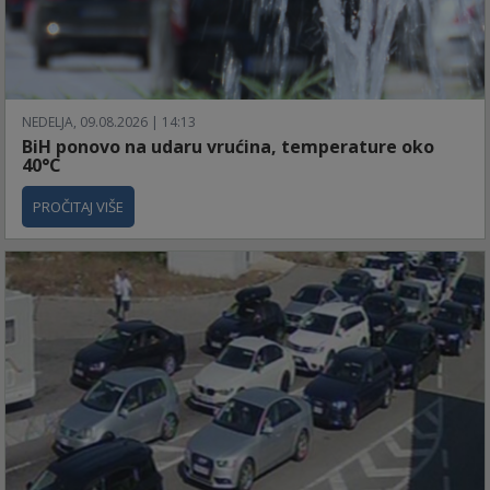
NEDELJA, 09.08.2026 | 14:13
BiH ponovo na udaru vrućina, temperature oko
40°C
PROČITAJ VIŠE