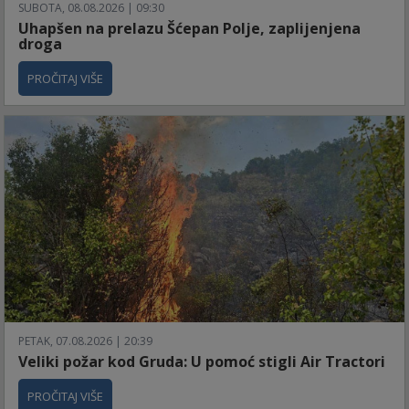
SUBOTA, 08.08.2026 | 09:30
Uhapšen na prelazu Šćepan Polje, zaplijenjena
droga
PROČITAJ VIŠE
PETAK, 07.08.2026 | 20:39
Veliki požar kod Gruda: U pomoć stigli Air Tractori
PROČITAJ VIŠE