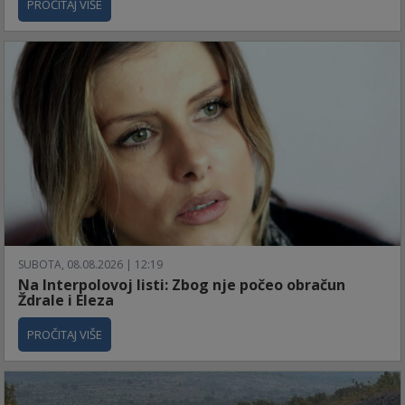
PROČITAJ VIŠE
SUBOTA, 08.08.2026 | 12:19
Na Interpolovoj listi: Zbog nje počeo obračun
Ždrale i Eleza
PROČITAJ VIŠE