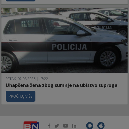
PETAK, 07.08.2026 | 17:22
Uhapšena žena zbog sumnje na ubistvo supruga
PROČITAJ VIŠE