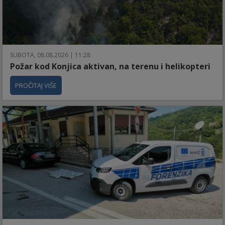
SUBOTA, 08.08.2026 | 11:28
Požar kod Konjica aktivan, na terenu i helikopteri
PROČITAJ VIŠE