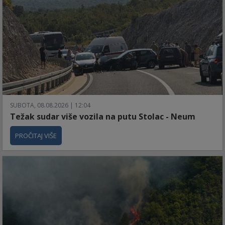
SUBOTA, 08.08.2026 | 12:04
Težak sudar više vozila na putu Stolac - Neum
PROČITAJ VIŠE