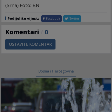
(Srna) Foto: BN
Podijelite vijest:
Facebook
Twitter
Komentari
/
0
OSTAVITE KOMENTAR
Bosna i Hercegovina