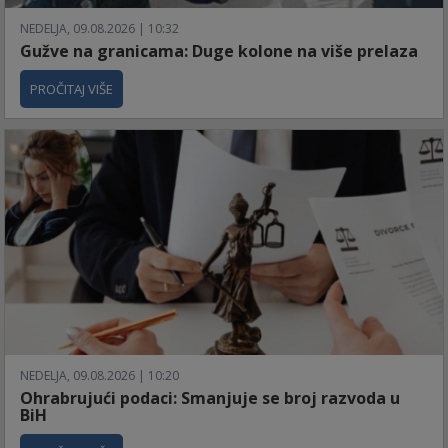
NEDELJA, 09.08.2026 | 10:32
Gužve na granicama: Duge kolone na više prelaza
PROČITAJ VIŠE
NEDELJA, 09.08.2026 | 10:20
Ohrabrujući podaci: Smanjuje se broj razvoda u
BiH