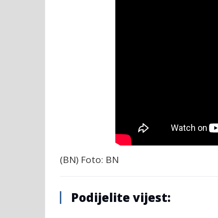
(BN) Foto: BN
Podijelite vijest: