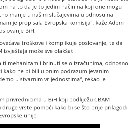
om na to da je to jedini način na koji one mogu
znatno manje u našim slučajevima u odnosu na
 nam je propisala Evropska komisija“, kaže Adem
oslovanje BiH.
ovećava troškove i komplikuje poslovanje, te da
 izvještaja može sve olakšati.
ti mehanizam i brinuti se o izračunima, odnosn
pci kako ne bi bili u onim podrazumijevanim
demo u stvarnim vrijednostima“, rekao je
m privrednicima u BiH koji podliježu CBAM
 druge vrste pomoći kako bi se što prije prilagodil
 Evropske unije.