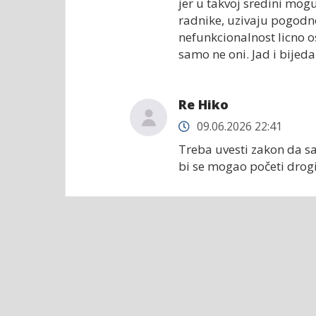
jer u takvoj sredini mog
radnike, uzivaju pogodnos
nefunkcionalnost licno os
samo ne oni. Jad i bijeda
Re Hiko
09.06.2026 22:41
Treba uvesti zakon da sa
bi se mogao početi drogi