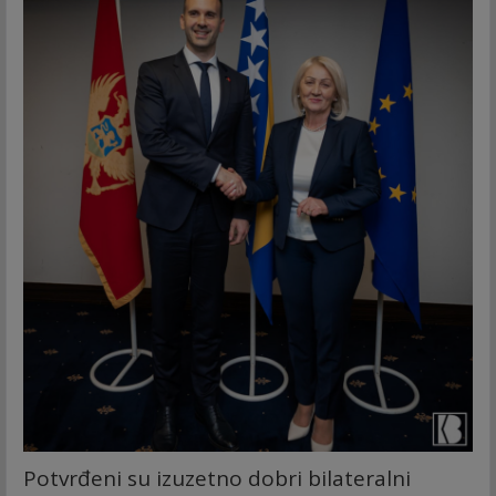
Potvrđeni su izuzetno dobri bilateralni