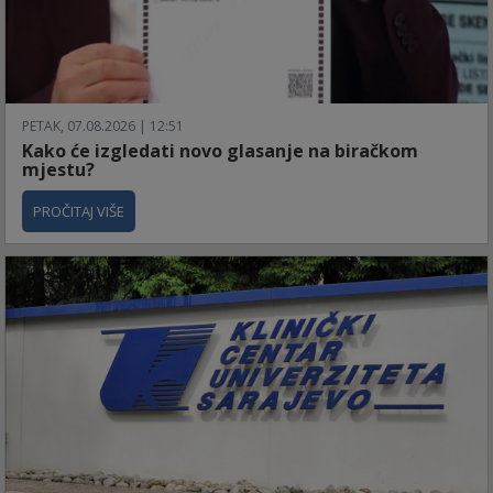
PETAK, 07.08.2026 | 12:51
Kako će izgledati novo glasanje na biračkom
mjestu?
PROČITAJ VIŠE