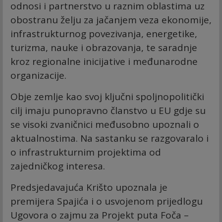
odnosi i partnerstvo u raznim oblastima uz
obostranu želju za jačanjem veza ekonomije,
infrastrukturnog povezivanja, energetike,
turizma, nauke i obrazovanja, te saradnje
kroz regionalne inicijative i međunarodne
organizacije.
Obje zemlje kao svoj ključni spoljnopolitički
cilj imaju punopravno članstvo u EU gdje su
se visoki zvaničnici međusobno upoznali o
aktualnostima. Na sastanku se razgovaralo i
o infrastrukturnim projektima od
zajedničkog interesa.
Predsjedavajuća Krišto upoznala je
premijera Spajića i o usvojenom prijedlogu
Ugovora o zajmu za Projekt puta Foča –