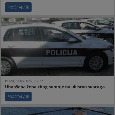
PROČITAJ VIŠE
PETAK, 07.08.2026 | 17:22
Uhapšena žena zbog sumnje na ubistvo supruga
PROČITAJ VIŠE