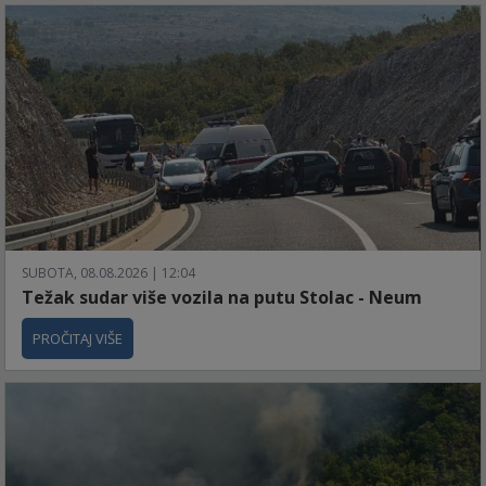
SUBOTA, 08.08.2026 | 12:04
Težak sudar više vozila na putu Stolac - Neum
PROČITAJ VIŠE