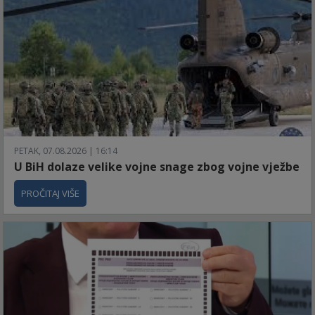
PETAK, 07.08.2026 | 16:14
U BiH dolaze velike vojne snage zbog vojne vježbe
PROČITAJ VIŠE