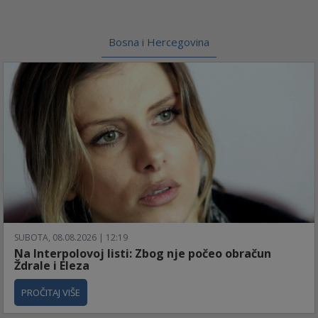
Bosna i Hercegovina
SUBOTA, 08.08.2026 | 12:19
Na Interpolovoj listi: Zbog nje počeo obračun
Ždrale i Eleza
PROČITAJ VIŠE