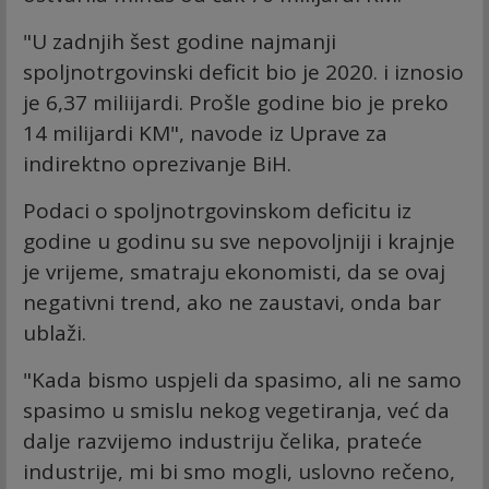
"U zadnjih šest godine najmanji
spoljnotrgovinski deficit bio je 2020. i iznosio
je 6,37 miliijardi. Prošle godine bio je preko
14 milijardi KM", navode iz Uprave za
indirektno oprezivanje BiH.
Podaci o spoljnotrgovinskom deficitu iz
godine u godinu su sve nepovoljniji i krajnje
je vrijeme, smatraju ekonomisti, da se ovaj
negativni trend, ako ne zaustavi, onda bar
ublaži.
"Kada bismo uspjeli da spasimo, ali ne samo
spasimo u smislu nekog vegetiranja, već da
dalje razvijemo industriju čelika, prateće
industrije, mi bi smo mogli, uslovno rečeno,