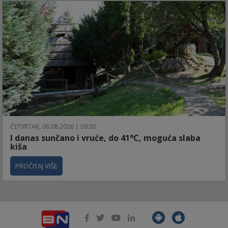
ČETVRTAK, 06.08.2026 | 09:30
I danas sunčano i vruće, do 41°C, moguća slaba
kiša
PROČITAJ VIŠE