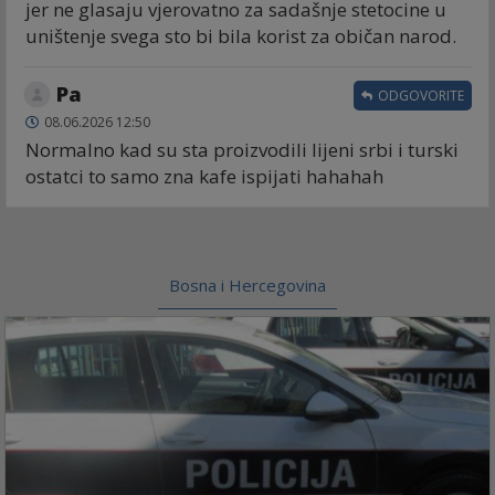
jer ne glasaju vjerovatno za sadašnje stetocine u
uništenje svega sto bi bila korist za običan narod.
Pa
ODGOVORITE
08.06.2026 12:50
Normalno kad su sta proizvodili lijeni srbi i turski
ostatci to samo zna kafe ispijati hahahah
Bosna i Hercegovina