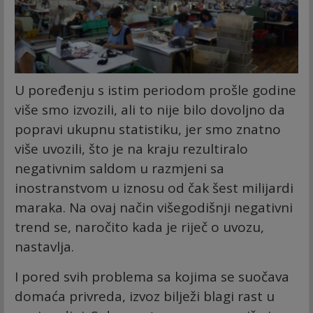
U poređenju s istim periodom prošle godine
više smo izvozili, ali to nije bilo dovoljno da
popravi ukupnu statistiku, jer smo znatno
više uvozili, što je na kraju rezultiralo
negativnim saldom u razmjeni sa
inostranstvom u iznosu od čak šest milijardi
maraka. Na ovaj način višegodišnji negativni
trend se, naročito kada je riječ o uvozu,
nastavlja.
I pored svih problema sa kojima se suočava
domaća privreda, izvoz bilježi blagi rast u