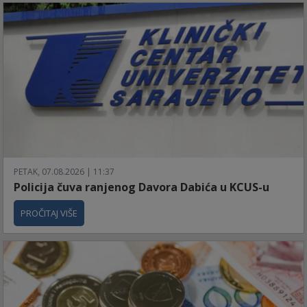
PETAK, 07.08.2026 | 11:37
Policija čuva ranjenog Davora Dabića u KCUS-u
PROČITAJ VIŠE