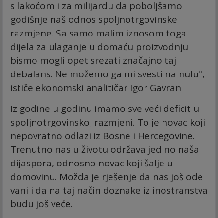
s lakoćom i za milijardu da poboljšamo
godišnje naš odnos spoljnotrgovinske
razmjene. Sa samo malim iznosom toga
dijela za ulaganje u domaću proizvodnju
bismo mogli opet srezati značajno taj
debalans. Ne možemo ga mi svesti na nulu",
ističe ekonomski analitičar Igor Gavran.
Iz godine u godinu imamo sve veći deficit u
spoljnotrgovinskoj razmjeni. To je novac koji
nepovratno odlazi iz Bosne i Hercegovine.
Trenutno nas u životu održava jedino naša
dijaspora, odnosno novac koji šalje u
domovinu. Možda je rješenje da nas još ode
vani i da na taj način doznake iz inostranstva
budu još veće.