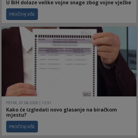
U BiH dolaze velike vojne snage zbog vojne vježbe
PROČITAJ VIŠE
PETAK, 07.08.2026 | 12:51
Kako će izgledati novo glasanje na biračkom
mjestu?
PROČITAJ VIŠE