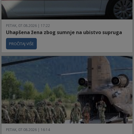
PETAK, 07.08.2026 | 17:22
Uhapšena žena zbog sumnje na ubistvo supruga
PROČITAJ VIŠE
PETAK, 07.08.2026 | 16:14