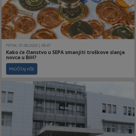
PETAK, 07.08.2026 | 08:47
Kako će članstvo u SEPA smanjiti troškove slanja
novca u BiH?
PROČITAJ VIŠE