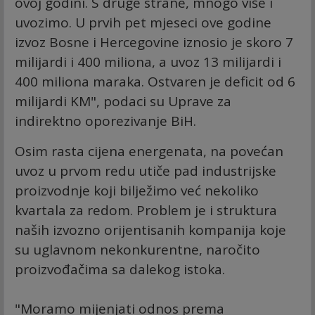
ovoj godini. S druge strane, mnogo više i
uvozimo. U prvih pet mjeseci ove godine
izvoz Bosne i Hercegovine iznosio je skoro 7
milijardi i 400 miliona, a uvoz 13 milijardi i
400 miliona maraka. Ostvaren je deficit od 6
milijardi KM", podaci su Uprave za
indirektno oporezivanje BiH.
Osim rasta cijena energenata, na povećan
uvoz u prvom redu utiče pad industrijske
proizvodnje koji bilježimo već nekoliko
kvartala za redom. Problem je i struktura
naših izvozno orijentisanih kompanija koje
su uglavnom nekonkurentne, naročito
proizvođačima sa dalekog istoka.
"Moramo mijenjati odnos prema