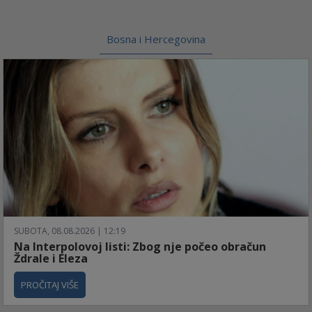
Bosna i Hercegovina
SUBOTA, 08.08.2026 | 12:19
Na Interpolovoj listi: Zbog nje počeo obračun
Ždrale i Eleza
PROČITAJ VIŠE