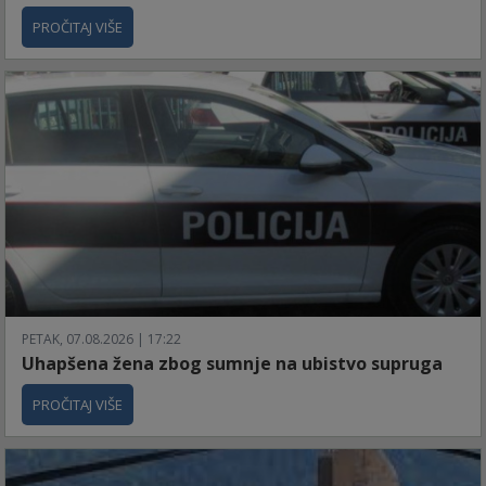
PROČITAJ VIŠE
PETAK, 07.08.2026 | 17:22
Uhapšena žena zbog sumnje na ubistvo supruga
PROČITAJ VIŠE