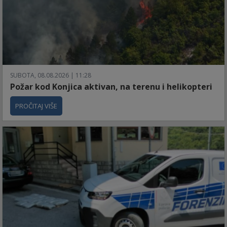
SUBOTA, 08.08.2026 | 11:28
Požar kod Konjica aktivan, na terenu i helikopteri
PROČITAJ VIŠE