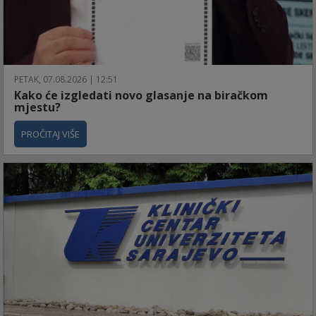
PETAK, 07.08.2026 | 12:51
Kako će izgledati novo glasanje na biračkom
mjestu?
PROČITAJ VIŠE