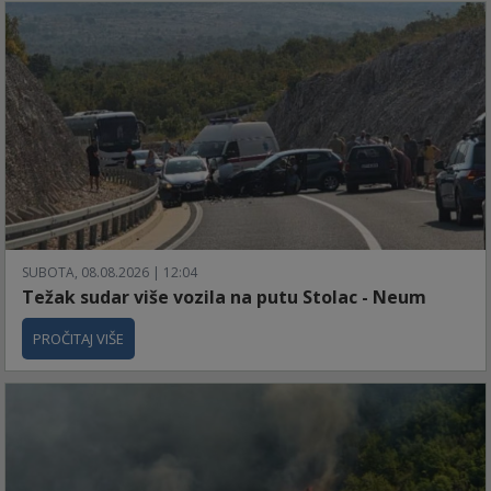
SUBOTA, 08.08.2026 | 12:04
Težak sudar više vozila na putu Stolac - Neum
PROČITAJ VIŠE