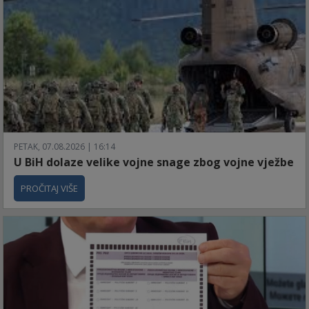
PETAK, 07.08.2026 | 16:14
U BiH dolaze velike vojne snage zbog vojne vježbe
PROČITAJ VIŠE