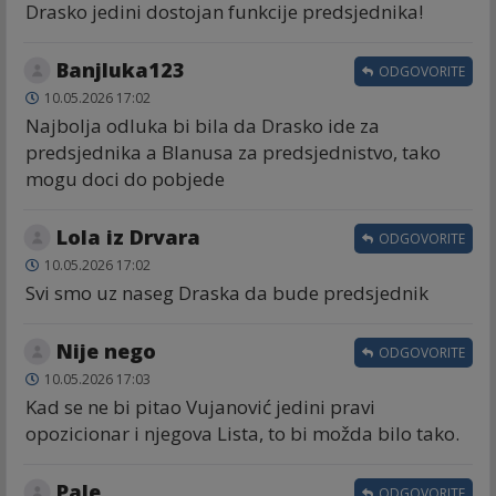
Drasko jedini dostojan funkcije predsjednika!
Banjluka123
ODGOVORITE
10.05.2026 17:02
Najbolja odluka bi bila da Drasko ide za
predsjednika a Blanusa za predsjednistvo, tako
mogu doci do pobjede
Lola iz Drvara
ODGOVORITE
10.05.2026 17:02
Svi smo uz naseg Draska da bude predsjednik
Nije nego
ODGOVORITE
10.05.2026 17:03
Kad se ne bi pitao Vujanović jedini pravi
opozicionar i njegova Lista, to bi možda bilo tako.
Pale
ODGOVORITE