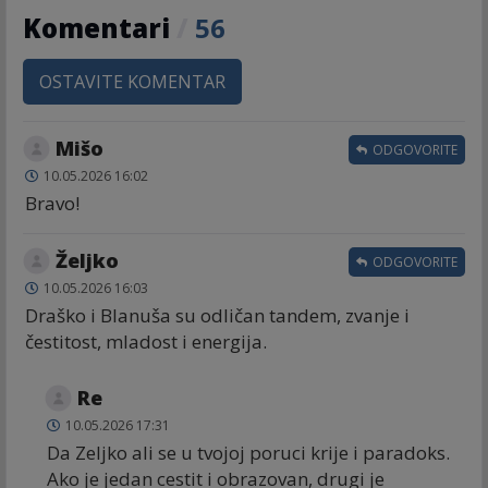
Komentari
/
56
OSTAVITE KOMENTAR
Mišo
ODGOVORITE
10.05.2026 16:02
Bravo!
Željko
ODGOVORITE
10.05.2026 16:03
Draško i Blanuša su odličan tandem, zvanje i
čestitost, mladost i energija.
Re
10.05.2026 17:31
Da Zeljko ali se u tvojoj poruci krije i paradoks.
Ako je jedan cestit i obrazovan, drugi je