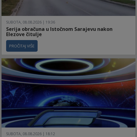
SUBOTA, 08.08.2026 | 19:36
Serija obračuna u Istočnom Sarajevu nakon
Elezove čitulje
PROČITAJ VIŠE
SUBOTA, 08.08.2026 | 18:12