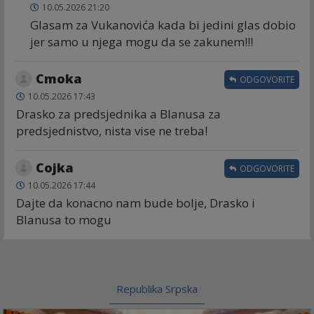
10.05.2026 21:20
Glasam za Vukanovića kada bi jedini glas dobio
jer samo u njega mogu da se zakunem!!!
Cmoka
ODGOVORITE
10.05.2026 17:43
Drasko za predsjednika a Blanusa za
predsjednistvo, nista vise ne treba!
Cojka
ODGOVORITE
10.05.2026 17:44
Dajte da konacno nam bude bolje, Drasko i
Blanusa to mogu
Republika Srpska