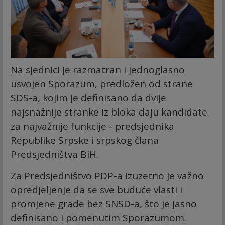
Na sjednici je razmatran i jednoglasno
usvojen Sporazum, predložen od strane
SDS-a, kojim je definisano da dvije
najsnažnije stranke iz bloka daju kandidate
za najvažnije funkcije - predsjednika
Republike Srpske i srpskog člana
Predsjedništva BiH.
Za Predsjedništvo PDP-a izuzetno je važno
opredjeljenje da se sve buduće vlasti i
promjene grade bez SNSD-a, što je jasno
definisano i pomenutim Sporazumom.