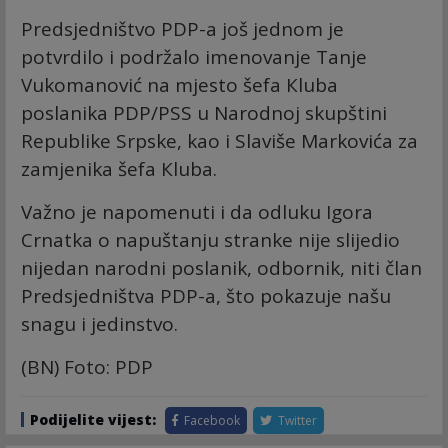
Predsjedništvo PDP-a još jednom je
potvrdilo i podržalo imenovanje Tanje
Vukomanović na mjesto šefa Кluba
poslanika PDP/PSS u Narodnoj skupštini
Republike Srpske, kao i Slaviše Markovića za
zamjenika šefa Кluba.
Važno je napomenuti i da odluku Igora
Crnatka o napuštanju stranke nije slijedio
nijedan narodni poslanik, odbornik, niti član
Predsjedništva PDP-a, što pokazuje našu
snagu i jedinstvo.
(BN) Foto: PDP
Podijelite vijest:
Facebook
Twitter