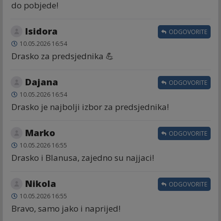
do pobjede!
Isidora
ODGOVORITE
10.05.2026 16:54
Drasko za predsjednika 💪
Dajana
ODGOVORITE
10.05.2026 16:54
Drasko je najbolji izbor za predsjednika!
Marko
ODGOVORITE
10.05.2026 16:55
Drasko i Blanusa, zajedno su najjaci!
Nikola
ODGOVORITE
10.05.2026 16:55
Bravo, samo jako i naprijed!