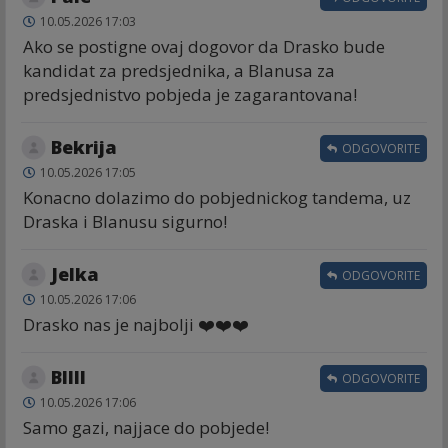
10.05.2026 17:03
Ako se postigne ovaj dogovor da Drasko bude
kandidat za predsjednika, a Blanusa za
predsjednistvo pobjeda je zagarantovana!
Bekrija
ODGOVORITE
10.05.2026 17:05
Konacno dolazimo do pobjednickog tandema, uz
Draska i Blanusu sigurno!
Jelka
ODGOVORITE
10.05.2026 17:06
Drasko nas je najbolji ❤️❤️❤️
Bllll
ODGOVORITE
10.05.2026 17:06
Samo gazi, najjace do pobjede!