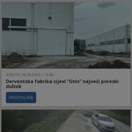
SUBOTA, 08.08.2026 | 16:48
Derventska fabrika cijevi “Unis” najveći poreski
dužnik
PROČITAJ VIŠE