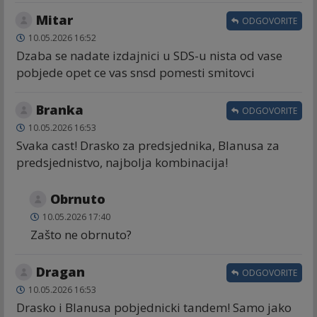
Mitar
ODGOVORITE
10.05.2026 16:52
Dzaba se nadate izdajnici u SDS-u nista od vase
pobjede opet ce vas snsd pomesti smitovci
Branka
ODGOVORITE
10.05.2026 16:53
Svaka cast! Drasko za predsjednika, Blanusa za
predsjednistvo, najbolja kombinacija!
Obrnuto
10.05.2026 17:40
Zašto ne obrnuto?
Dragan
ODGOVORITE
10.05.2026 16:53
Drasko i Blanusa pobjednicki tandem! Samo jako