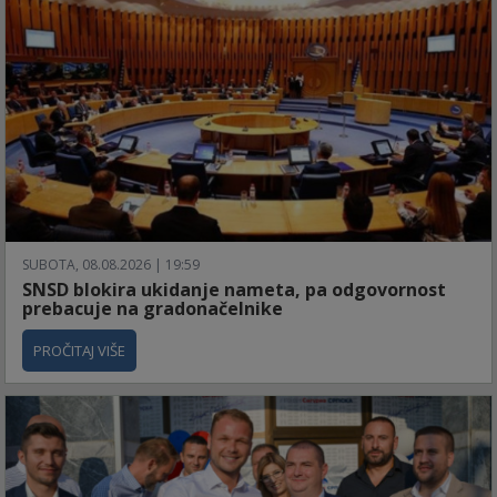
SUBOTA, 08.08.2026 | 19:59
SNSD blokira ukidanje nameta, pa odgovornost
prebacuje na gradonačelnike
PROČITAJ VIŠE