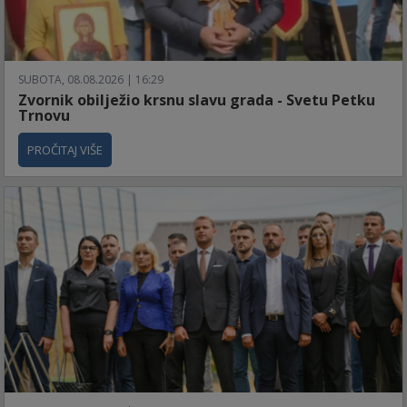
SUBOTA, 08.08.2026 | 16:29
Zvornik obilježio krsnu slavu grada - Svetu Petku
Trnovu
PROČITAJ VIŠE