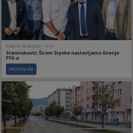
SUBOTA, 08.08.2026 | 19:53
Stanivuković: Širom Srpske nastavljamo širenje
PSS-a
PROČITAJ VIŠE