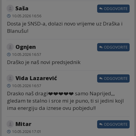
Saša
ODGOVORITE
10.05.2026 16:56
Dosta je SNSD-a, dolazi novo vrijeme uz Draška i
Blanušu!
Ognjen
ODGOVORITE
10.05.2026 16:57
Draško je naš novi predsjednik
Vida Lazarević
ODGOVORITE
10.05.2026 16:57
Drasko naš dragi❤️❤️❤️❤️❤️ samo Naprijed,,,
gledam te stalno i srce mi je puno, ti si jedini kojI
ima energiju da iznese ovu pobjedu!!
Mitar
ODGOVORITE
10.05.2026 17:01