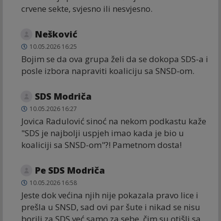
crvene sekte, svjesno ili nesvjesno.
Nešković
10.05.2026 16:25
Bojim se da ova grupa želi da se dokopa SDS-a i
posle izbora napraviti koaliciju sa SNSD-om.
SDS Modriča
10.05.2026 16:27
Jovica Radulović sinoć na nekom podkastu kaže
"SDS je najbolji uspjeh imao kada je bio u
koaliciji sa SNSD-om"?! Pametnom dosta!
Ре SDS Modriča
10.05.2026 16:58
Jeste dok većina njih nije pokazala pravo lice i
prešla u SNSD, sad ovi par šute i nikad se nisu
borili za SDS već samo za sebe, čim su otišli sa