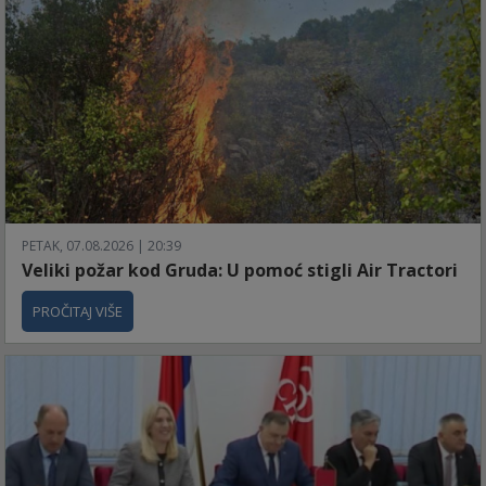
PETAK, 07.08.2026 | 20:39
Veliki požar kod Gruda: U pomoć stigli Air Tractori
PROČITAJ VIŠE