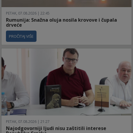
PETAK, 07.08.2026 | 22:45
Rumunija: Snažna oluja nosila krovove i čupala
drveće
PROČITAJ VIŠE
PETAK, 07.08.2026 | 21:27
Najodgovorniji ljudi nisu zaštitili interese