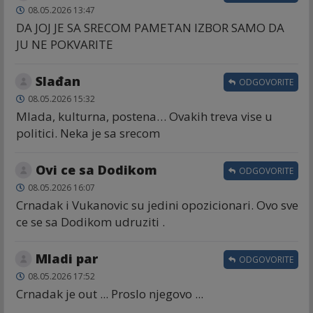
08.05.2026 13:47
DA JOJ JE SA SRECOM PAMETAN IZBOR SAMO DA
JU NE POKVARITE
Slađan
ODGOVORITE
08.05.2026 15:32
Mlada, kulturna, postena… Ovakih treva vise u
politici. Neka je sa srecom
Ovi ce sa Dodikom
ODGOVORITE
08.05.2026 16:07
Crnadak i Vukanovic su jedini opozicionari. Ovo sve
ce se sa Dodikom udruziti .
Mladi par
ODGOVORITE
08.05.2026 17:52
Crnadak je out ... Proslo njegovo ...