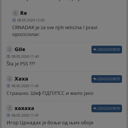
Re
08.05.2026 12:03
CRNADAK je za sve njih velicina I pravi
opozicionar.
Gile
ODGOVORITE
08.05.2026 11:43
Šta je PSS ???
Хаха
ODGOVORITE
08.05.2026 11:45
Страшно. Шеф ПДП/ПСС и мало јако
хахаха
ODGOVORITE
08.05.2026 11:47
Игор Црнадак је бољи од њих обоје