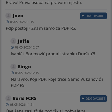
Bravo! Prava osoba na pravom mjestu.
Jovo
ODGOVORITE
08.05.2026 11:19
Pdp postoji? Znam samo za PDP RS.
Jaffa
08.05.2026 12:07
Ivanić i Borenović prodali stranku Drašku?!
Bingo
08.05.2026 12:19
Naravno. Koji PDP, koje trice. Samo Vukanović i
PDP RS.
Boris FCRS
ODGOVORITE
08.05.2026 11:21
Ova žena zaslužuje podršku i pohvale za