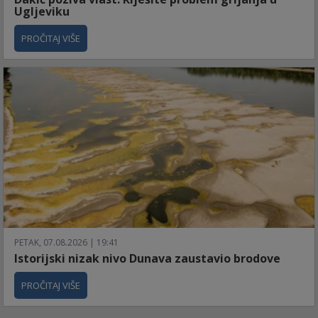
Ugljeviku
PROČITAJ VIŠE
PETAK, 07.08.2026 | 19:41
Istorijski nizak nivo Dunava zaustavio brodove
PROČITAJ VIŠE