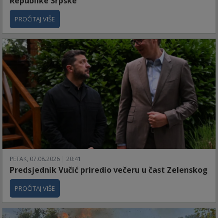
Republike Srpske
PROČITAJ VIŠE
PETAK, 07.08.2026 | 20:41
Predsjednik Vučić priredio večeru u čast Zelenskog
PROČITAJ VIŠE