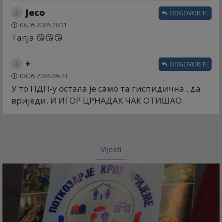
Jeco
ODGOVORITE
08.05.2026 20:11
Tanja 😘😘😘
+
ODGOVORITE
09.05.2026 09:43
У то ПДП-у остала је само та гиспидична , да
вриједи. И ИГОР ЦРНАДАК ЧАК ОТИШАО.
Vijesti