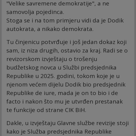
"Velike savremene demokratije", a ne
samovolja pojedinca.
Stoga se i na tom primjeru vidi da je Dodik
autokrata, a nikako demokrata.
Tu činjenicu potvrđuje i još jedan dokaz koji
sam, iz niza drugih, ostavio za kraj. Radi se o
revizorskom izvještaju o trošenju
budžetskog novca u Službi predsjednika
Republike u 2025. godini, tokom koje je u
njenom većem dijelu Dodik bio predsjednik
Republike de iure, mada je on to bio i de
facto i nakon što mu je utvrđen prestanak
te funkcije od strane CIK BiH.
Dakle, u izvještaju Glavne službe revizije stoji
kako je Služba predsjednika Republike