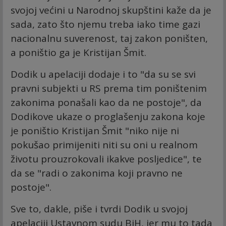
svojoj većini u Narodnoj skupštini kaže da je
sada, zato što njemu treba iako time gazi
nacionalnu suverenost, taj zakon poništen,
a poništio ga je Kristijan Šmit.
Dodik u apelaciji dodaje i to "da su se svi
pravni subjekti u RS prema tim poništenim
zakonima ponašali kao da ne postoje", da
Dodikove ukaze o proglašenju zakona koje
je poništio Kristijan Šmit "niko nije ni
pokušao primijeniti niti su oni u realnom
životu prouzrokovali ikakve posljedice", te
da se "radi o zakonima koji pravno ne
postoje".
Sve to, dakle, piše i tvrdi Dodik u svojoj
apelaciji Ustavnom sudu BiH, jer mu to tada