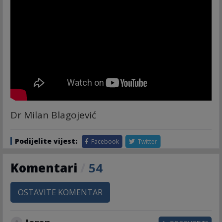
Dr Milan Blagojević
Podijelite vijest:
Facebook
Twitter
Komentari
/
54
OSTAVITE KOMENTAR