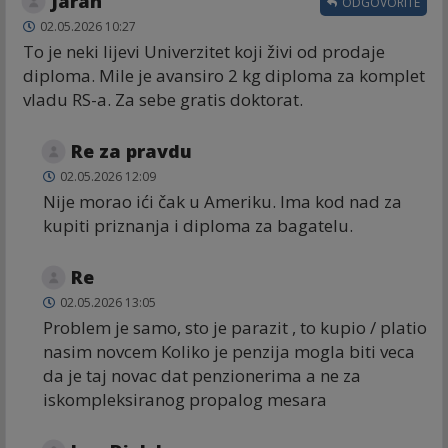
Jaran
ODGOVORITE
02.05.2026 10:27
To je neki lijevi Univerzitet koji živi od prodaje
diploma. Mile je avansiro 2 kg diploma za komplet
vladu RS-a. Za sebe gratis doktorat.
Re za pravdu
02.05.2026 12:09
Nije morao ići čak u Ameriku. Ima kod nad za
kupiti priznanja i diploma za bagatelu.
Re
02.05.2026 13:05
Problem je samo, sto je parazit , to kupio / platio
nasim novcem Koliko je penzija mogla biti veca
da je taj novac dat penzionerima a ne za
iskompleksiranog propalog mesara