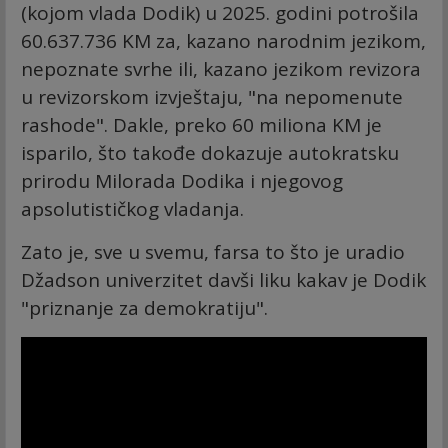
(kojom vlada Dodik) u 2025. godini potrošila
60.637.736 KM za, kazano narodnim jezikom,
nepoznate svrhe ili, kazano jezikom revizora
u revizorskom izvještaju, "na nepomenute
rashode". Dakle, preko 60 miliona KM je
isparilo, što takođe dokazuje autokratsku
prirodu Milorada Dodika i njegovog
apsolutističkog vladanja.
Zato je, sve u svemu, farsa to što je uradio
Džadson univerzitet davši liku kakav je Dodik
"priznanje za demokratiju".