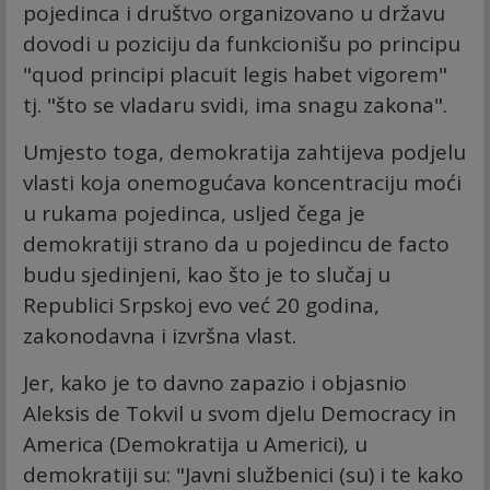
pojedinca i društvo organizovano u državu
dovodi u poziciju da funkcionišu po principu
"quod principi placuit legis habet vigorem"
tj. "što se vladaru svidi, ima snagu zakona".
Umjesto toga, demokratija zahtijeva podjelu
vlasti koja onemogućava koncentraciju moći
u rukama pojedinca, usljed čega je
demokratiji strano da u pojedincu de facto
budu sjedinjeni, kao što je to slučaj u
Republici Srpskoj evo već 20 godina,
zakonodavna i izvršna vlast.
Jer, kako je to davno zapazio i objasnio
Aleksis de Tokvil u svom djelu Democracy in
America (Demokratija u Americi), u
demokratiji su: "Javni službenici (su) i te kako