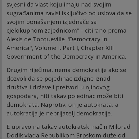
svjesni da vlast koju imaju nad svojim
sugrađanima zavisi isključivo od uslova da se
svojim ponašanjem izjednače sa
cjelokupnom zajednicom" - citirano prema
Alexis de Tocqueville "Democracy in
America", Volume I, Part I, Chapter XIII
Government of the Democracy in America.
Drugim riječima, nema demokratije ako se
dozvoli da se pojedinac izdigne iznad
društva i države i pretvori u njihovog
gospodara, niti takav pojedinac može biti
demokrata. Naprotiv, on je autokrata, a
autokratija je neprijatelj demokratije.
E upravo na takav autokratski način Milorad
Dodik vlada Republikom Srpskom duže od