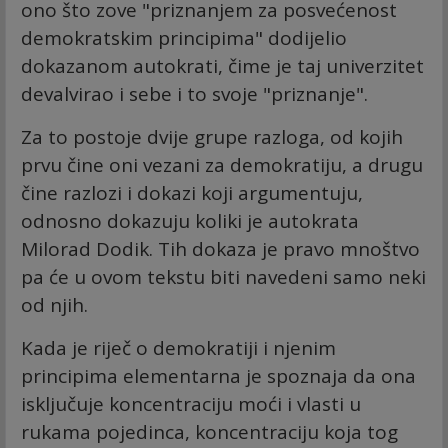
ono što zove "priznanjem za posvećenost
demokratskim principima" dodijelio
dokazanom autokrati, čime je taj univerzitet
devalvirao i sebe i to svoje "priznanje".
Za to postoje dvije grupe razloga, od kojih
prvu čine oni vezani za demokratiju, a drugu
čine razlozi i dokazi koji argumentuju,
odnosno dokazuju koliki je autokrata
Milorad Dodik. Tih dokaza je pravo mnoštvo
pa će u ovom tekstu biti navedeni samo neki
od njih.
Kada je riječ o demokratiji i njenim
principima elementarna je spoznaja da ona
isključuje koncentraciju moći i vlasti u
rukama pojedinca, koncentraciju koja tog