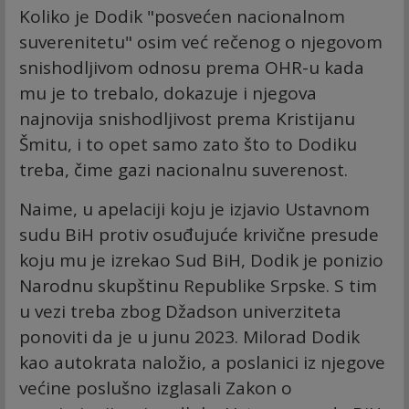
Koliko je Dodik "posvećen nacionalnom
suverenitetu" osim već rečenog o njegovom
snishodljivom odnosu prema OHR-u kada
mu je to trebalo, dokazuje i njegova
najnovija snishodljivost prema Kristijanu
Šmitu, i to opet samo zato što to Dodiku
treba, čime gazi nacionalnu suverenost.
Naime, u apelaciji koju je izjavio Ustavnom
sudu BiH protiv osuđujuće krivične presude
koju mu je izrekao Sud BiH, Dodik je ponizio
Narodnu skupštinu Republike Srpske. S tim
u vezi treba zbog Džadson univerziteta
ponoviti da je u junu 2023. Milorad Dodik
kao autokrata naložio, a poslanici iz njegove
većine poslušno izglasali Zakon o