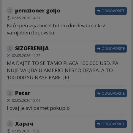
pemzioner goljo
ODGOVORITE
02.05.2026 14:21
Kaće pemzija hoćel bit do đurđevdana krv
vamjebem lopovsku
SIZOFRENIJA
ODGOVORITE
02.05.2026 14:22
MA DAJTE TO SE TAMO PLACA 100.000 USD. PA
NUJE VALJDA U AMERICI NESTO DZABA. A TO
100.000 SU NASE PARE. JEL.
Petar
ODGOVORITE
02.05.2026 15:01
I ovaj je svi pamet pokupio
Харач
ODGOVORITE
02.05.2026 15:25