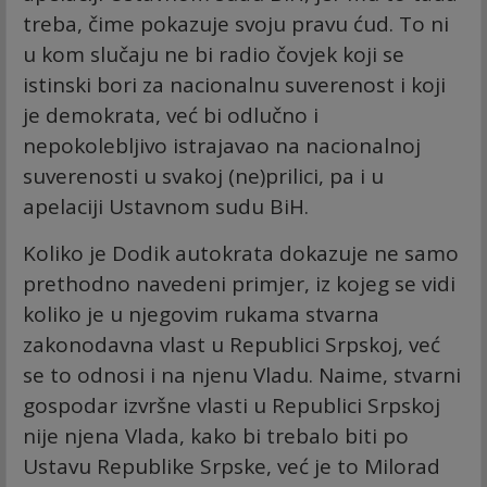
treba, čime pokazuje svoju pravu ćud. To ni
u kom slučaju ne bi radio čovjek koji se
istinski bori za nacionalnu suverenost i koji
je demokrata, već bi odlučno i
nepokolebljivo istrajavao na nacionalnoj
suverenosti u svakoj (ne)prilici, pa i u
apelaciji Ustavnom sudu BiH.
Koliko je Dodik autokrata dokazuje ne samo
prethodno navedeni primjer, iz kojeg se vidi
koliko je u njegovim rukama stvarna
zakonodavna vlast u Republici Srpskoj, već
se to odnosi i na njenu Vladu. Naime, stvarni
gospodar izvršne vlasti u Republici Srpskoj
nije njena Vlada, kako bi trebalo biti po
Ustavu Republike Srpske, već je to Milorad