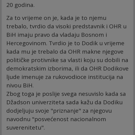
20 godina.
Za to vrijeme on je, kada je to njemu
trebalo, tvrdio da visoki predstavnik i OHR u
BiH imaju pravo da vladaju Bosnom i
Hercegovinom. Tvrdio je to Dodik u vrijeme
kada mu je trebalo da OHR makne njegove
političke protivnike sa vlasti koju su dobili na
demokratskim izborima, ili da OHR Dodikove
ljude imenuje za rukovodioce institucija na
nivou BiH.
Zbog toga je poslije svega nesuvislo kada sa
Džadson univerziteta sada kažu da Dodiku
dodjeljuju svoje "priznanje" za njegovu
navodnu "posvećenost nacionalnom
suverenitetu".