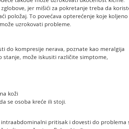
zglobove, jer mišići za pokretanje treba da korist
ajaći položaj. To povećava opterećenje koje koljeno
može uzrokovati probleme.
ti do kompresije nerava, poznate kao meralgija
 stanje, može iskusiti različite simptome,
 na koži
 se osoba kreće ili stoji.
intraabdominalni pritisak i dovesti do problema 