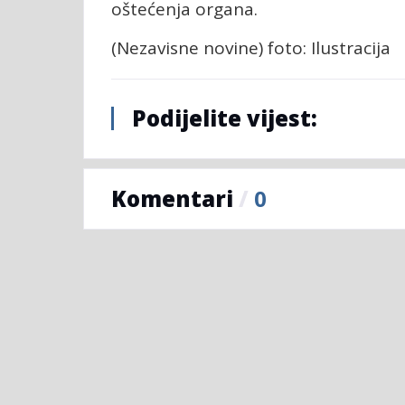
oštećenja organa.
(Nezavisne novine) foto: Ilustracija
Podijelite vijest:
Komentari
/
0