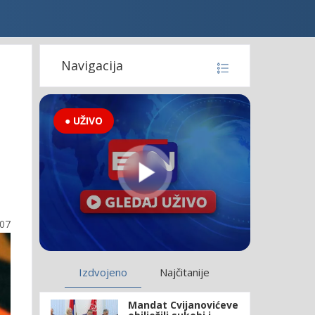
Navigacija
● UŽIVO
:07
Izdvojeno
Najčitanije
Mandat Cvijanovićeve