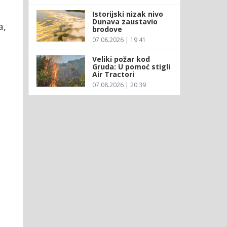
Istorijski nizak nivo
Dunava zaustavio
a,
brodove
07.08.2026 | 19:41
Veliki požar kod
Gruda: U pomoć stigli
Air Tractori
07.08.2026 | 20:39