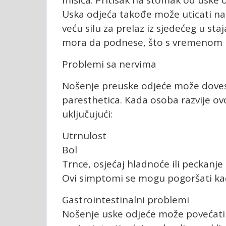
Uska odjeća takođe može uticati na 
veću silu za prelaz iz sjedećeg u st
mora da podnese, što s vremenom 
Problemi sa nervima
Nošenje preuske odjeće može doves
paresthetica. Kada osoba razvije ovo
uključujući:
Utrnulost
Bol
Trnce, osjećaj hladnoće ili peckanje
Ovi simptomi se mogu pogoršati kada
Gastrointestinalni problemi
Nošenje uske odjeće može povećati 