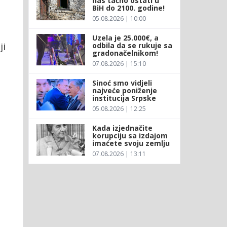
nas tačno ostati u
BiH do 2100. godine!
05.08.2026 | 10:00
Uzela je 25.000€, a
ji
odbila da se rukuje sa
gradonačelnikom!
07.08.2026 | 15:10
Sinoć smo vidjeli
najveće poniženje
institucija Srpske
05.08.2026 | 12:25
Kada izjednačite
korupciju sa izdajom
imaćete svoju zemlju
07.08.2026 | 13:11