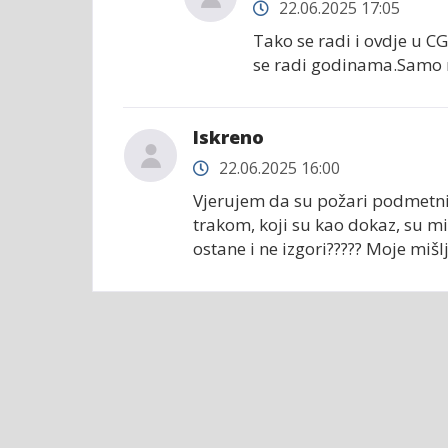
22.06.2025 17:05
Tako se radi i ovdje u CG 
se radi godinama.Samo 
Iskreno
22.06.2025 16:00
Vjerujem da su požari podmetniti
trakom, koji su kao dokaz, su mi
ostane i ne izgori????? Moje mišl