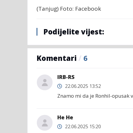
(Tanjug) Foto: Facebook
Podijelite vijest:
Komentari
/
6
IRB-RS
22.06.2025 13:52
Znamo mi da je Ronhil-opusak 
He He
22.06.2025 15:20