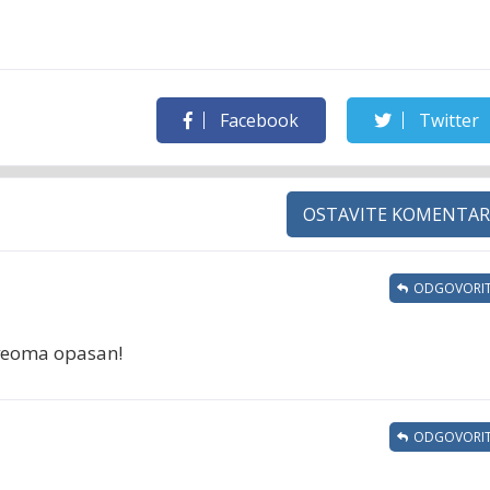
Facebook
Twitter
OSTAVITE KOMENTAR
ODGOVORIT
veoma opasan!
ODGOVORIT