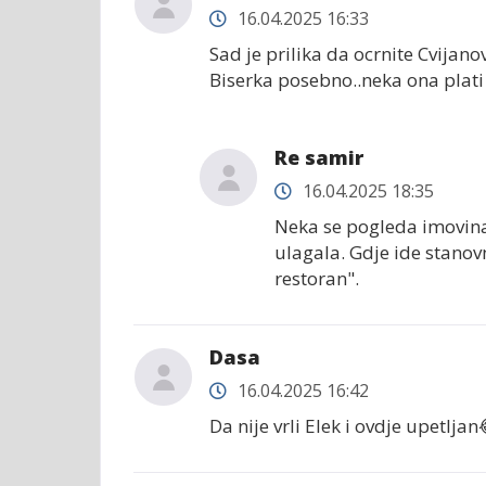
16.04.2025 16:33
Sad je prilika da ocrnite Cvijan
Biserka posebno..neka ona plati 
Re samir
16.04.2025 18:35
Neka se pogleda imovin
ulagala. Gdje ide stanovn
restoran".
Dasa
16.04.2025 16:42
Da nije vrli Elek i ovdje upetljan