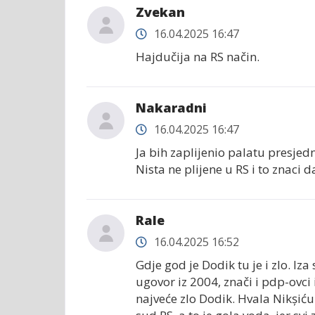
Zvekan
16.04.2025 16:47
Hajdučija na RS način.
Nakaradni
16.04.2025 16:47
Ja bih zaplijenio palatu presjed
Nista ne plijene u RS i to znaci 
Rale
16.04.2025 16:52
Gdje god je Dodik tu je i zlo. Iza 
ugovor iz 2004, znači i pdp-ovci i
najveće zlo Dodik. Hvala Nikșiću 