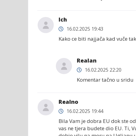
Ich
16.02.2025 19:43
Kako ce biti najjača kad vuče tak
Realan
16.02.2025 22:20
Komentar tačno u sridu
Realno
16.02.2025 19:44
Bila Vam je dobra EU dok ste od 
vas ne tjera budete dio EU. Ti, V
dobio vilu na moru na Ugljanu u