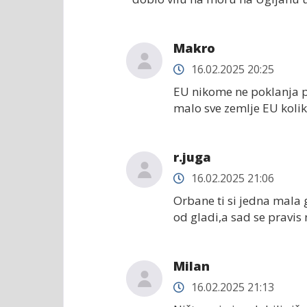
Makro
16.02.2025 20:25
EU nikome ne poklanja pa
malo sve zemlje EU kolik
r.juga
16.02.2025 21:06
Orbane ti si jedna mala 
od gladi,a sad se pravis n
Milan
16.02.2025 21:13