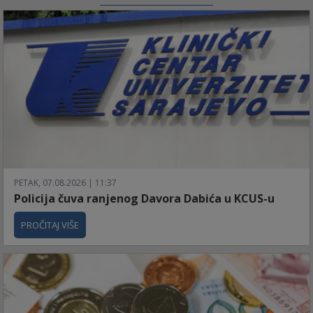
PETAK, 07.08.2026 | 11:37
Policija čuva ranjenog Davora Dabića u KCUS-u
PROČITAJ VIŠE