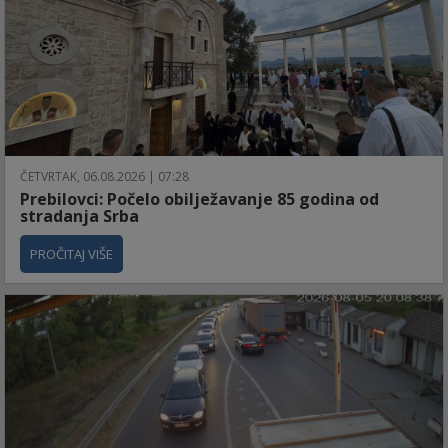
ČETVRTAK, 06.08.2026 | 07:28
Prebilovci: Počelo obilježavanje 85 godina od
stradanja Srba
PROČITAJ VIŠE