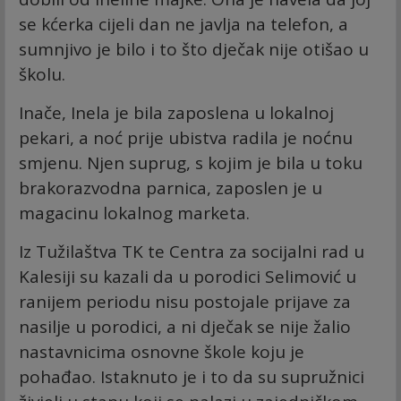
se kćerka cijeli dan ne javlja na telefon, a
sumnjivo je bilo i to što dječak nije otišao u
školu.
Inače, Inela je bila zaposlena u lokalnoj
pekari, a noć prije ubistva radila je noćnu
smjenu. Njen suprug, s kojim je bila u toku
brakorazvodna parnica, zaposlen je u
magacinu lokalnog marketa.
Iz Tužilaštva TK te Centra za socijalni rad u
Kalesiji su kazali da u porodici Selimović u
ranijem periodu nisu postojale prijave za
nasilje u porodici, a ni dječak se nije žalio
nastavnicima osnovne škole koju je
pohađao. Istaknuto je i to da su supružnici