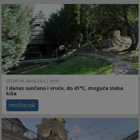
ČETVRTAK, 06.08.2026 | 09:30
I danas sunčano i vruće, do 41°C, moguća slaba
kiša
PROČITAJ VIŠE