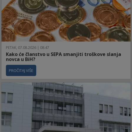
PETAK, 07.08.2026 | 08:47
Kako će članstvo u SEPA smanjiti troškove slanja
novca u BiH?
PROČITAJ VIŠE