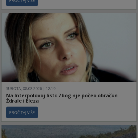
PROČITAJ VIŠE
SUBOTA, 08.08.2026 | 12:19
Na Interpolovoj listi: Zbog nje počeo obračun
Ždrale i Eleza
PROČITAJ VIŠE