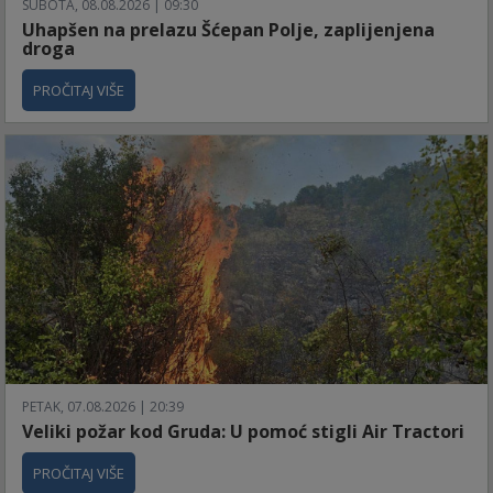
SUBOTA, 08.08.2026 | 09:30
Uhapšen na prelazu Šćepan Polje, zaplijenjena
droga
PROČITAJ VIŠE
PETAK, 07.08.2026 | 20:39
Veliki požar kod Gruda: U pomoć stigli Air Tractori
PROČITAJ VIŠE