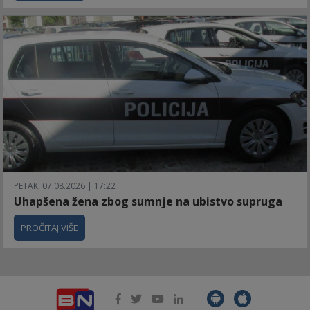
PETAK, 07.08.2026 | 17:22
Uhapšena žena zbog sumnje na ubistvo supruga
PROČITAJ VIŠE