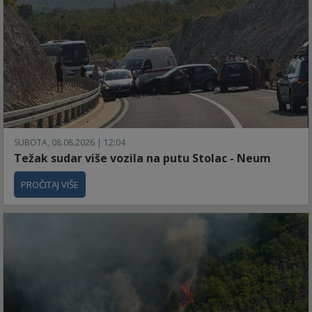
SUBOTA, 08.08.2026 | 12:04
Težak sudar više vozila na putu Stolac - Neum
PROČITAJ VIŠE