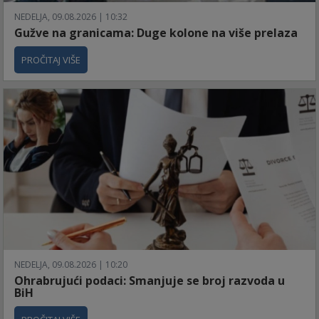
NEDELJA, 09.08.2026 | 10:32
Gužve na granicama: Duge kolone na više prelaza
PROČITAJ VIŠE
NEDELJA, 09.08.2026 | 10:20
Ohrabrujući podaci: Smanjuje se broj razvoda u
BiH