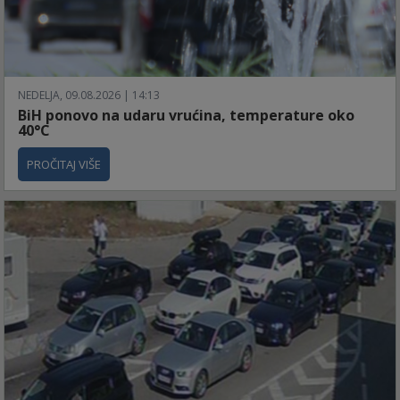
NEDELJA, 09.08.2026 | 14:13
BiH ponovo na udaru vrućina, temperature oko
40°C
PROČITAJ VIŠE