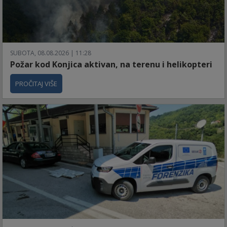
SUBOTA, 08.08.2026 | 11:28
Požar kod Konjica aktivan, na terenu i helikopteri
PROČITAJ VIŠE