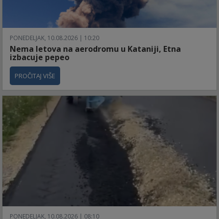
PONEDELJAK, 10.08.2026 | 10:20
Nema letova na aerodromu u Kataniji, Etna
izbacuje pepeo
PROČITAJ VIŠE
PONEDELJAK, 10.08.2026 | 08:10