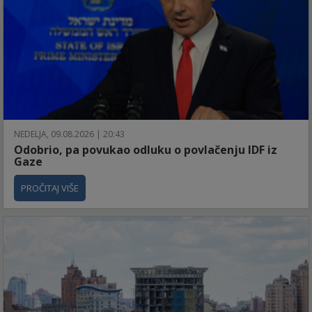
NEDELJA, 09.08.2026 | 20:43
Odobrio, pa povukao odluku o povlačenju IDF iz
Gaze
PROČITAJ VIŠE