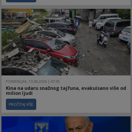
PONEDELJAK, 10.08.2026 | 07:05
Kina na udaru snažnog tajfuna, evakuisano više od
milion ljudi
PROČITAJ VIŠE