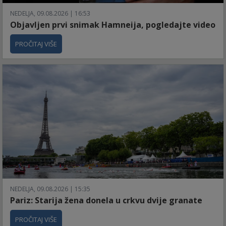
NEDELJA, 09.08.2026 | 16:53
Objavljen prvi snimak Hamneija, pogledajte video
PROČITAJ VIŠE
NEDELJA, 09.08.2026 | 15:35
Pariz: Starija žena donela u crkvu dvije granate
PROČITAJ VIŠE