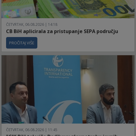
ČETVRTAK, 06.08.2026 | 14:18
CB BiH aplicirala za pristupanje SEPA području
PROČITAJ VIŠE
ČETVRTAK, 06.08.2026 | 11:45