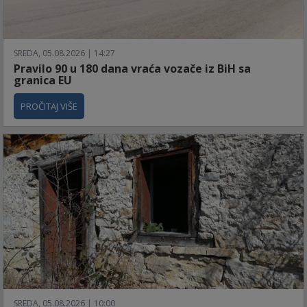
SREDA, 05.08.2026 | 14:27
Pravilo 90 u 180 dana vraća vozače iz BiH sa
granica EU
PROČITAJ VIŠE
SREDA, 05.08.2026 | 10:00