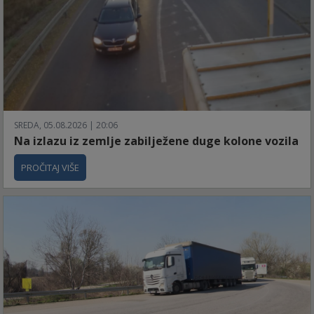
SREDA, 05.08.2026 | 20:06
Na izlazu iz zemlje zabilježene duge kolone vozila
PROČITAJ VIŠE