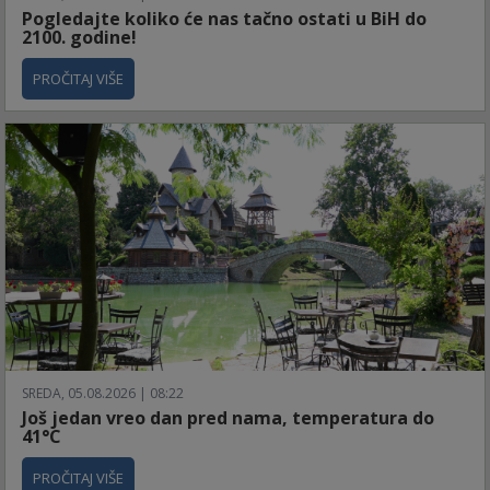
Pogledajte koliko će nas tačno ostati u BiH do
2100. godine!
PROČITAJ VIŠE
SREDA, 05.08.2026 | 08:22
Još jedan vreo dan pred nama, temperatura do
41°C
PROČITAJ VIŠE