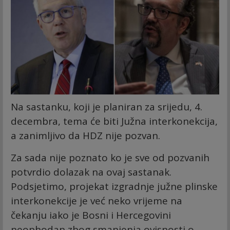
Na sastanku, koji je planiran za srijedu, 4.
decembra, tema će biti Južna interkonekcija,
a zanimljivo da HDZ nije pozvan.
Za sada nije poznato ko je sve od pozvanih
potvrdio dolazak na ovaj sastanak.
Podsjetimo, projekat izgradnje južne plinske
interkonekcije je već neko vrijeme na
čekanju iako je Bosni i Hercegovini
neophodan zbog smanjenja ovisnosti o