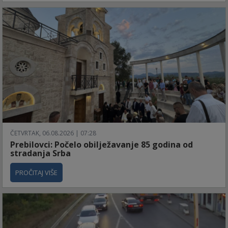
ČETVRTAK, 06.08.2026 | 07:28
Prebilovci: Počelo obilježavanje 85 godina od
stradanja Srba
PROČITAJ VIŠE