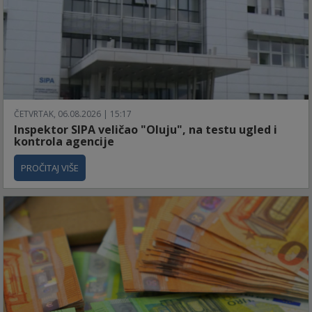
ČETVRTAK, 06.08.2026 | 15:17
Inspektor SIPA veličao "Oluju", na testu ugled i
kontrola agencije
PROČITAJ VIŠE