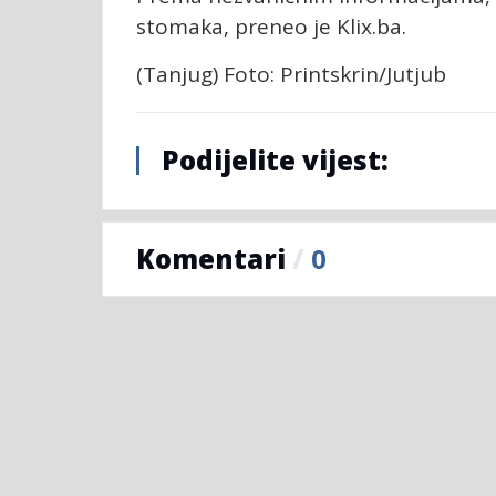
stomaka, preneo je Klix.ba.
(Tanjug) Foto: Printskrin/Jutjub
Podijelite vijest:
Komentari
/
0