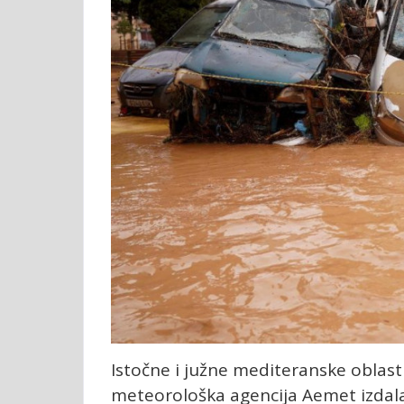
Istočne i južne mediteranske oblast
meteorološka agencija Aemet izdala j