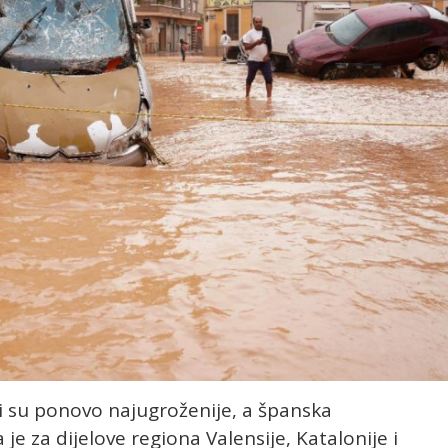
i su ponovo najugroženije, a španska
e za dijelove regiona Valensije, Katalonije i