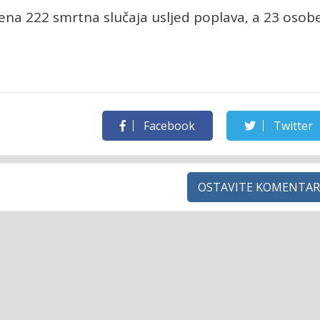
ena 222 smrtna slučaja usljed poplava, a 23 osob
Facebook
Twitter
OSTAVITE KOMENTAR