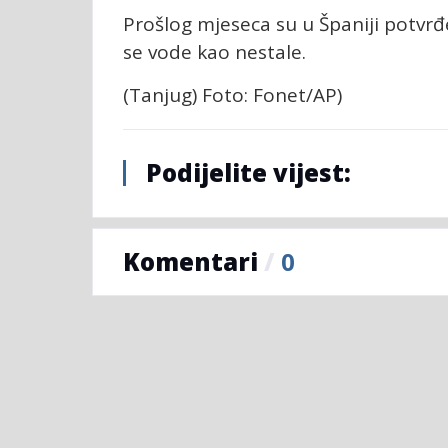
Prošlog mjeseca su u Španiji potvrđ
se vode kao nestale.
(Tanjug) Foto: Fonet/AP)
Podijelite vijest:
Komentari
/
0