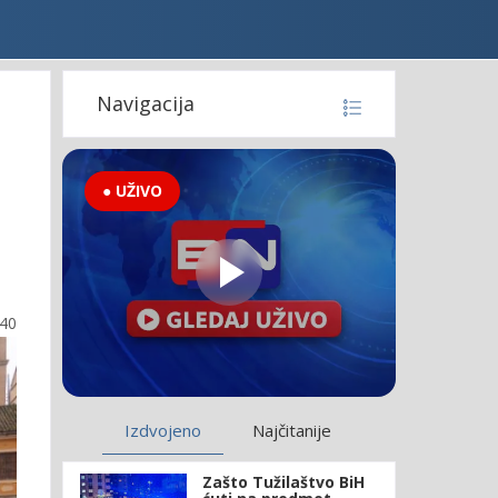
Navigacija
● UŽIVO
:40
Izdvojeno
Najčitanije
Zašto Tužilaštvo BiH