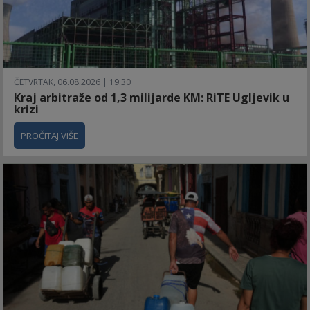
ČETVRTAK, 06.08.2026 | 19:30
Kraj arbitraže od 1,3 milijarde KM: RiTE Ugljevik u
krizi
PROČITAJ VIŠE