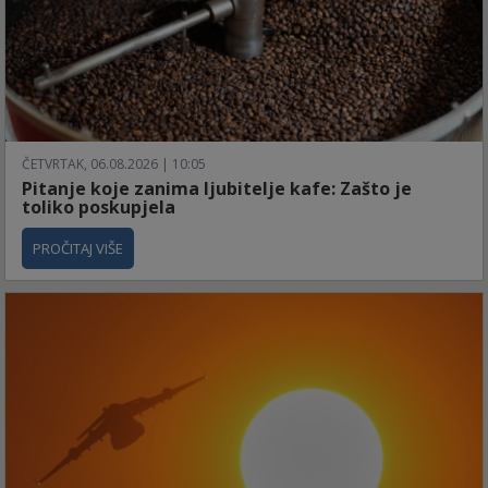
ČETVRTAK, 06.08.2026 | 10:05
Pitanje koje zanima ljubitelje kafe: Zašto je
toliko poskupjela
PROČITAJ VIŠE