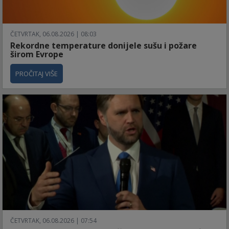
ČETVRTAK, 06.08.2026 | 08:03
Rekordne temperature donijele sušu i požare
širom Evrope
PROČITAJ VIŠE
ČETVRTAK, 06.08.2026 | 07:54