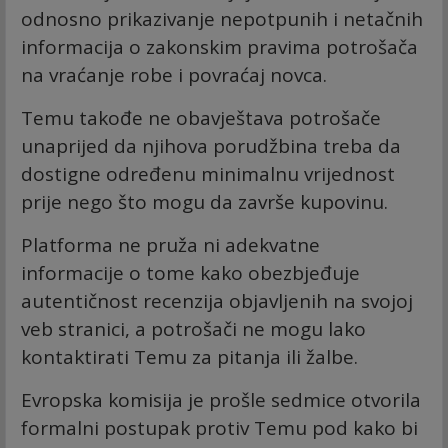
odnosno prikazivanje nepotpunih i netačnih
informacija o zakonskim pravima potrošača
na vraćanje robe i povraćaj novca.
Temu takođe ne obavještava potrošače
unaprijed da njihova porudžbina treba da
dostigne određenu minimalnu vrijednost
prije nego što mogu da završe kupovinu.
Platforma ne pruža ni adekvatne
informacije o tome kako obezbjeđuje
autentičnost recenzija objavljenih na svojoj
veb stranici, a potrošači ne mogu lako
kontaktirati Temu za pitanja ili žalbe.
Evropska komisija je prošle sedmice otvorila
formalni postupak protiv Temu pod kako bi