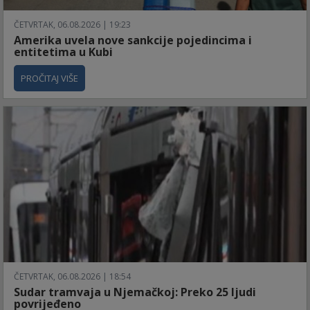
ČETVRTAK, 06.08.2026 | 19:23
Amerika uvela nove sankcije pojedincima i
entitetima u Kubi
PROČITAJ VIŠE
ČETVRTAK, 06.08.2026 | 18:54
Sudar tramvaja u Njemačkoj: Preko 25 ljudi
povrijeđeno