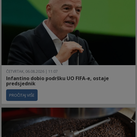
ČETVRTAK, 06.08.2026 | 11:07
Infantino dobio podršku UO FIFA-e, ostaje
predsjednik
PROČITAJ VIŠE