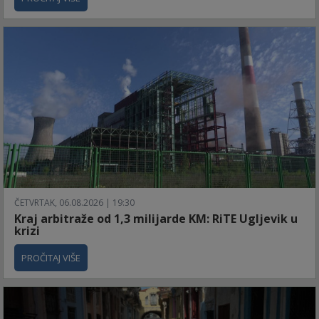
ČETVRTAK, 06.08.2026 | 19:30
Kraj arbitraže od 1,3 milijarde KM: RiTE Ugljevik u
krizi
PROČITAJ VIŠE