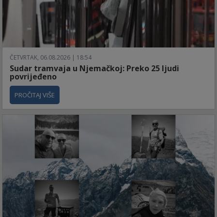
ČETVRTAK, 06.08.2026 | 18:54
Sudar tramvaja u Njemačkoj: Preko 25 ljudi
povrijeđeno
PROČITAJ VIŠE