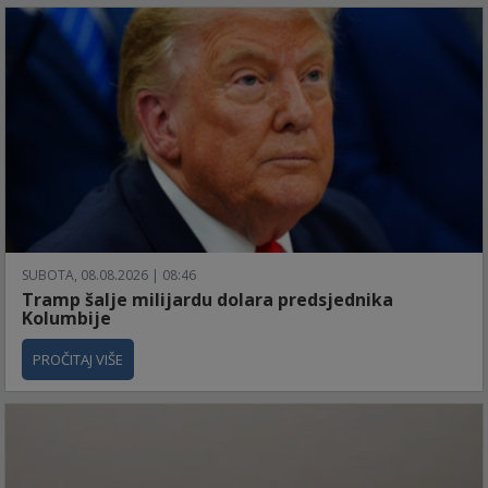
SUBOTA, 08.08.2026 | 08:46
Tramp šalje milijardu dolara predsjednika
Kolumbije
PROČITAJ VIŠE