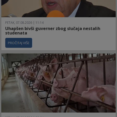
PETAK, 07.08.2026 | 11:14
Uhapšen bivši guverner zbog slučaja nestalih
studenata
PROČITAJ VIŠE