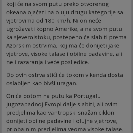
koji će na svom putu preko otvorenog
okeana ojačati na oluju drugu kategorije sa
vjetrovima od 180 km/h. Ni on neće
ugrožavati kopno Amerike, a na svom putu
ka sjeveroistoku, postepeno će slabiti prema
Azorskim ostrvima, kojima će donijeti jake
vjetrove, visoke talase i obilne padavine, ali
ne i razaranja i veće posljedice.
Do ovih ostrva stići će tokom vikenda dosta
oslabljen kao bivši uragan.
On će potom na putu ka Portugalu i
jugozapadnoj Evropi dalje slabiti, ali ovim
predjelima kao vantropski snažan ciklon
donijeti obilne padavine i olujne vjetrove,
priobalnim predjelima veoma visoke talase.