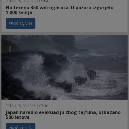
PETAK, 07.08.2026 | 09:04
Na terenu 350 vatrogasaca: U požaru izgorjelo
1.000 svinja
PROČITAJ VIŠE
PETAK, 07.08.2026 | 07:30
Japan naredio evakuaciju zbog tajfuna, otkazano
500 letova
PROČITAJ VIŠE