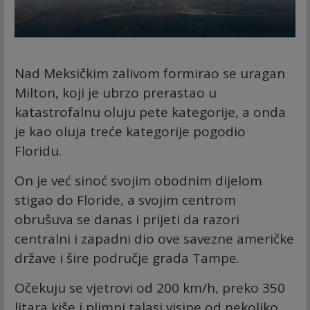
Nad Meksičkim zalivom formirao se uragan
Milton, koji je ubrzo prerastao u
katastrofalnu oluju pete kategorije, a onda
je kao oluja treće kategorije pogodio
Floridu.
On je već sinoć svojim obodnim dijelom
stigao do Floride, a svojim centrom
obrušuva se danas i prijeti da razori
centralni i zapadni dio ove savezne američke
države i šire područje grada Tampe.
Očekuju se vjetrovi od 200 km/h, preko 350
litara kiše i plimni talasi visine od nekoliko