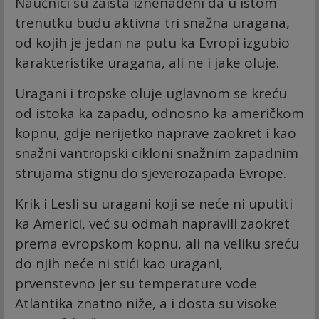
Naučnici su zaista iznenađeni da u istom
trenutku budu aktivna tri snažna uragana,
od kojih je jedan na putu ka Evropi izgubio
karakteristike uragana, ali ne i jake oluje.
Uragani i tropske oluje uglavnom se kreću
od istoka ka zapadu, odnosno ka američkom
kopnu, gdje nerijetko naprave zaokret i kao
snažni vantropski cikloni snažnim zapadnim
strujama stignu do sjeverozapada Evrope.
Krik i Lesli su uragani koji se neće ni uputiti
ka Americi, već su odmah napravili zaokret
prema evropskom kopnu, ali na veliku sreću
do njih neće ni stići kao uragani,
prvenstevno jer su temperature vode
Atlantika znatno niže, a i dosta su visoke