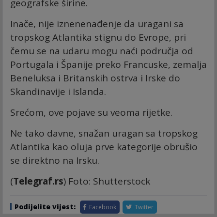
geografske širine.
Inače, nije iznenenađenje da uragani sa
tropskog Atlantika stignu do Evrope, pri
čemu se na udaru mogu naći područja od
Portugala i Španije preko Francuske, zemalja
Beneluksa i Britanskih ostrva i Irske do
Skandinavije i Islanda.
Srećom, ove pojave su veoma rijetke.
Ne tako davne, snažan uragan sa tropskog
Atlantika kao oluja prve kategorije obrušio
se direktno na Irsku.
(
Telegraf.rs
) Foto: Shutterstock
Podijelite vijest:
Facebook
Twitter