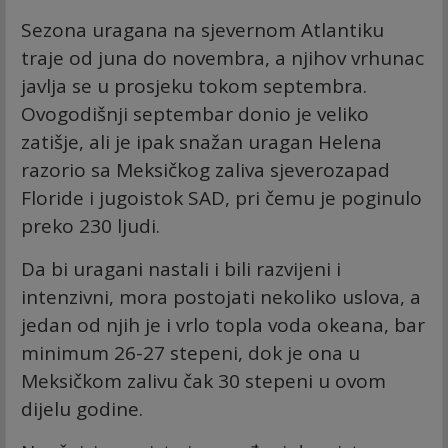
Sezona uragana na sjevernom Atlantiku
traje od juna do novembra, a njihov vrhunac
javlja se u prosjeku tokom septembra.
Ovogodišnji septembar donio je veliko
zatišje, ali je ipak snažan uragan Helena
razorio sa Meksičkog zaliva sjeverozapad
Floride i jugoistok SAD, pri čemu je poginulo
preko 230 ljudi.
Da bi uragani nastali i bili razvijeni i
intenzivni, mora postojati nekoliko uslova, a
jedan od njih je i vrlo topla voda okeana, bar
minimum 26-27 stepeni, dok je ona u
Meksičkom zalivu čak 30 stepeni u ovom
dijelu godine.