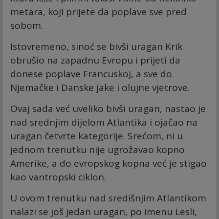
metara, koji prijete da poplave sve pred
sobom.
Istovremeno, sinoć se bivši uragan Krik
obrušio na zapadnu Evropu i prijeti da
donese poplave Francuskoj, a sve do
Njemačke i Danske jake i olujne vjetrove.
Ovaj sada već uveliko bivši uragan, nastao je
nad srednjim dijelom Atlantika i ojačao na
uragan četvrte kategorije. Srećom, ni u
jednom trenutku nije ugrožavao kopno
Amerike, a do evropskog kopna već je stigao
kao vantropski ciklon.
U ovom trenutku nad središnjim Atlantikom
nalazi se još jedan uragan, po imenu Lesli,