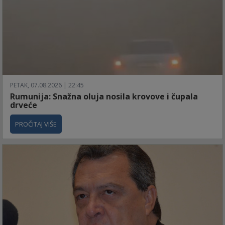
PETAK, 07.08.2026 | 22:45
Rumunija: Snažna oluja nosila krovove i čupala
drveće
PROČITAJ VIŠE